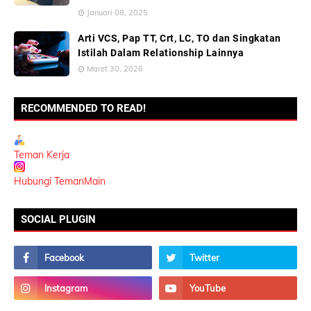
Januari 08, 2025
Arti VCS, Pap TT, Crt, LC, TO dan Singkatan
Istilah Dalam Relationship Lainnya
Maret 30, 2026
RECOMMENDED TO READ!
Teman Kerja
Hubungi TemanMain
SOCIAL PLUGIN