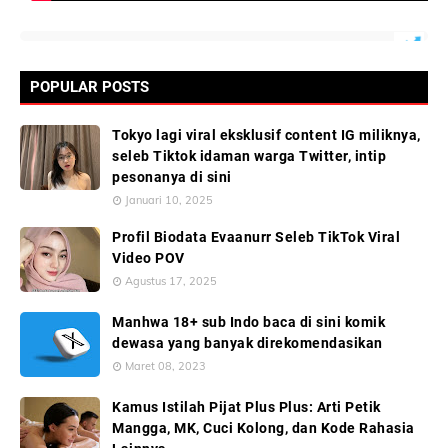
POPULAR POSTS
Tokyo lagi viral eksklusif content IG miliknya,
seleb Tiktok idaman warga Twitter, intip
pesonanya di sini
Januari 10, 2025
Profil Biodata Evaanurr Seleb TikTok Viral
Video POV
Agustus 17, 2025
Manhwa 18+ sub Indo baca di sini komik
dewasa yang banyak direkomendasikan
Maret 08, 2023
Kamus Istilah Pijat Plus Plus: Arti Petik
Mangga, MK, Cuci Kolong, dan Kode Rahasia