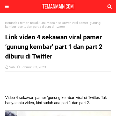
Beranda
teman nakal
Link video 4 sekawan viral pamer ‘gunung
kembar’ part 1 dan part 2 diburu di Twitter
Link video 4 sekawan viral pamer
‘gunung kembar’ part 1 dan part 2
diburu di Twitter
Nab
Februari 03, 2023
Video 4 sekawan pamer ‘gunung kembar’ viral di Twitter. Tak 
hanya satu video, kini sudah ada part 1 dan part 2.