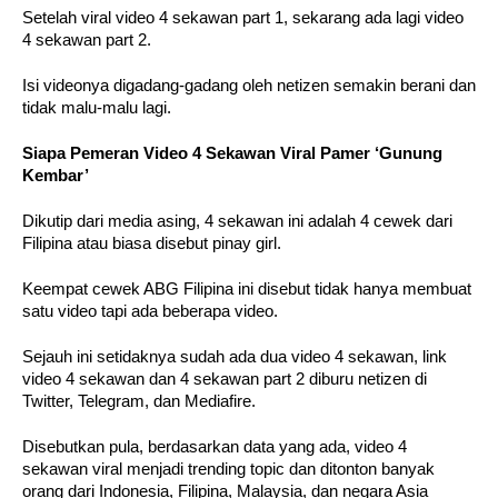
Setelah viral video 4 sekawan part 1, sekarang ada lagi video 
4 sekawan part 2. 
Isi videonya digadang-gadang oleh netizen semakin berani dan 
tidak malu-malu lagi.
Siapa Pemeran Video 4 Sekawan Viral Pamer ‘Gunung 
Kembar’
Dikutip dari media asing, 4 sekawan ini adalah 4 cewek dari 
Filipina atau biasa disebut pinay girl.
Keempat cewek ABG Filipina ini disebut tidak hanya membuat 
satu video tapi ada beberapa video. 
Sejauh ini setidaknya sudah ada dua video 4 sekawan, link 
video 4 sekawan dan 4 sekawan part 2 diburu netizen di 
Twitter, Telegram, dan Mediafire.
Disebutkan pula, berdasarkan data yang ada, video 4 
sekawan viral menjadi trending topic dan ditonton banyak 
orang dari Indonesia, Filipina, Malaysia, dan negara Asia 