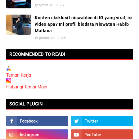
Maret 30, 2026
Konten eksklusif niswahbm di IG yang viral, isi
video apa? Ini profil biodata Niswatun Habib
Mailana
Januari 08, 2025
RECOMMENDED TO READ!
Teman Kerja
Hubungi TemanMain
SOCIAL PLUGIN