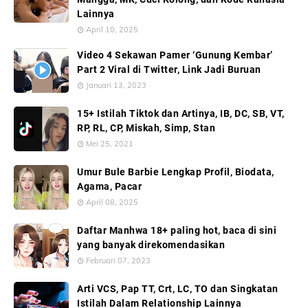
Lainnya
April 10, 2025
Video 4 Sekawan Pamer ‘Gunung Kembar’
Part 2 Viral di Twitter, Link Jadi Buruan
Januari 13, 2023
15+ Istilah Tiktok dan Artinya, IB, DC, SB, VT,
RP, RL, CP, Miskah, Simp, Stan
Mei 25, 2021
Umur Bule Barbie Lengkap Profil, Biodata,
Agama, Pacar
April 08, 2025
Daftar Manhwa 18+ paling hot, baca di sini
yang banyak direkomendasikan
Februari 07, 2023
Arti VCS, Pap TT, Crt, LC, TO dan Singkatan
Istilah Dalam Relationship Lainnya