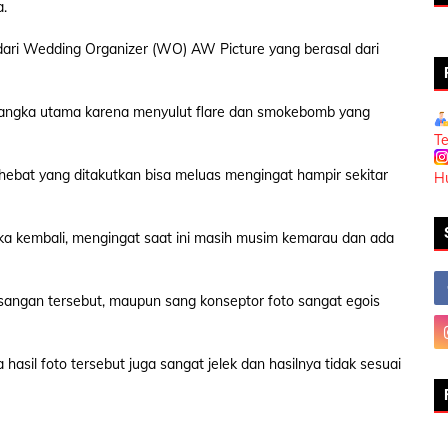
.
i Wedding Organizer (WO) AW Picture yang berasal dari
ersangka utama karena menyulut flare dan smokebomb yang
T
 hebat yang ditakutkan bisa meluas mengingat hampir sekitar
H
ka kembali, mengingat saat ini masih musim kemarau dan ada
angan tersebut, maupun sang konseptor foto sangat egois
asil foto tersebut juga sangat jelek dan hasilnya tidak sesuai