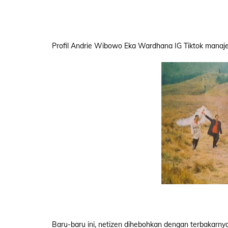
Profil Andrie Wibowo Eka Wardhana IG Tiktok manaje
Baru-baru ini, netizen dihebohkan dengan terbakarny