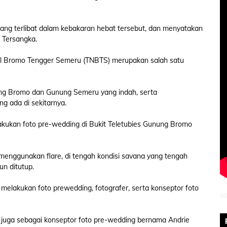
ang terlibat dalam kebakaran hebat tersebut, dan menyatakan
 Tersangka.
al Bromo Tengger Semeru (TNBTS) merupakan salah satu
ng Bromo dan Gunung Semeru yang indah, serta
 ada di sekitarnya.
kukan foto pre-wedding di Bukit Teletubies Gunung Bromo
menggunakan flare, di tengah kondisi savana yang tengah
n ditutup.
melakukan foto prewedding, fotografer, serta konseptor foto
uga sebagai konseptor foto pre-wedding bernama Andrie