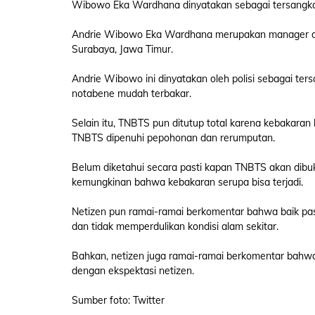
Wibowo Eka Wardhana dinyatakan sebagai tersangka
Andrie Wibowo Eka Wardhana merupakan manager dar
Surabaya, Jawa Timur.
Andrie Wibowo ini dinyatakan oleh polisi sebagai t
notabene mudah terbakar.
Selain itu, TNBTS pun ditutup total karena kebakaran
TNBTS dipenuhi pepohonan dan rerumputan.
Belum diketahui secara pasti kapan TNBTS akan dibu
kemungkinan bahwa kebakaran serupa bisa terjadi.
Netizen pun ramai-ramai berkomentar bahwa baik pas
dan tidak memperdulikan kondisi alam sekitar.
Bahkan, netizen juga ramai-ramai berkomentar bahwa h
dengan ekspektasi netizen.
Sumber foto: Twitter