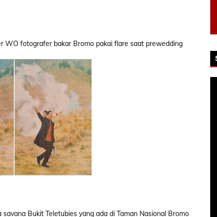
r WO fotografer bakar Bromo pakai flare saat prewedding
a savana Bukit Teletubies yang ada di Taman Nasional Bromo