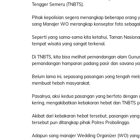
Tengger Semeru (TNBTS).
Pihak kepolisian segera menangkap beberapa orang y
sang Manajer WO merangkap konseptor foto sebagai
Seperti yang sama-sama kita ketahui, Taman Nasion
tempat wisata yang sangat terkenal.
Di TNBTS, kita bisa melihat pemandangan alam Gunu
pemandangan hamparan padang pasir dan savana yang
Belum lama ini, sepasang pasangan yang tengah mela
membuat heboh masyarakat.
Pasalnya, aksi kedua pasangan yang berfoto dengan 
kering, mengakibatkan kebakaran hebat dan TNBTS pu
Akibat dari kebakaran hebat tersebut, pasangan yang 
tersebut pun ditangkap pihak Polres Probolinggo.
Adapun sang manajer Wedding Organizer (WO) yang j