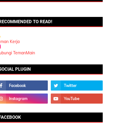
RECOMMENDED TO READ!
eman Kerja
ubungi TemanMain
SOCIAL PLUGIN
FACEBOOK