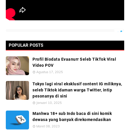
POPULAR POSTS
Profil Biodata Evaanurr Seleb TikTok Viral
Video POV
Agustus 17, 2025
Tokyo lagi viral eksklusif content IG miliknya,
seleb Tiktok idaman warga Twitter, intip
pesonanya di sini
Januari 10, 2025
Manhwa 18+ sub Indo baca di sini komik
dewasa yang banyak direkomendasikan
Maret 08, 2023