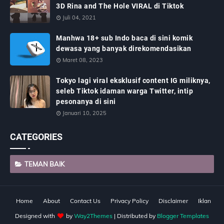
3D Rina and The Hole VIRAL di Tiktok
Juli 04, 2021
Manhwa 18+ sub Indo baca di sini komik
dewasa yang banyak direkomendasikan
Maret 08, 2023
Tokyo lagi viral eksklusif content IG miliknya,
seleb Tiktok idaman warga Twitter, intip
pesonanya di sini
Januari 10, 2025
CATEGORIES
TEMAN BAIK
Home
About
Contact Us
Privacy Policy
Disclaimer
Iklan
Designed with
by
Way2Themes
| Distributed by
Blogger Templates