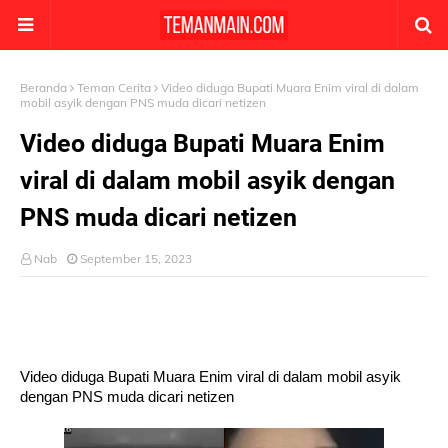
Beranda
Teman Cerita
Video diduga Bupati Muara Enim viral di dalam
mobil asyik dengan PNS muda dicari netizen
Video diduga Bupati Muara Enim
viral di dalam mobil asyik dengan
PNS muda dicari netizen
Nab
September 15, 2023
Video diduga Bupati Muara Enim viral di dalam mobil asyik
dengan PNS muda dicari netizen