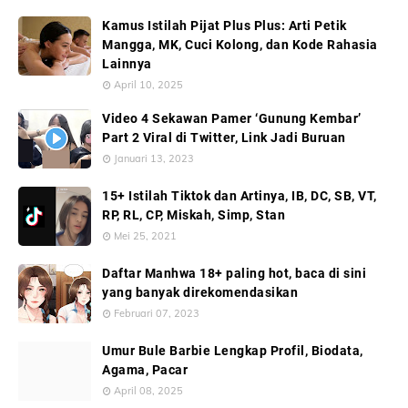
Kamus Istilah Pijat Plus Plus: Arti Petik
Mangga, MK, Cuci Kolong, dan Kode Rahasia
Lainnya
April 10, 2025
Video 4 Sekawan Pamer ‘Gunung Kembar’
Part 2 Viral di Twitter, Link Jadi Buruan
Januari 13, 2023
15+ Istilah Tiktok dan Artinya, IB, DC, SB, VT,
RP, RL, CP, Miskah, Simp, Stan
Mei 25, 2021
Daftar Manhwa 18+ paling hot, baca di sini
yang banyak direkomendasikan
Februari 07, 2023
Umur Bule Barbie Lengkap Profil, Biodata,
Agama, Pacar
April 08, 2025