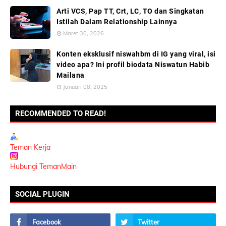
Arti VCS, Pap TT, Crt, LC, TO dan Singkatan
Istilah Dalam Relationship Lainnya
Maret 30, 2026
Konten eksklusif niswahbm di IG yang viral, isi
video apa? Ini profil biodata Niswatun Habib
Mailana
Januari 08, 2025
RECOMMENDED TO READ!
Teman Kerja
Hubungi TemanMain
SOCIAL PLUGIN