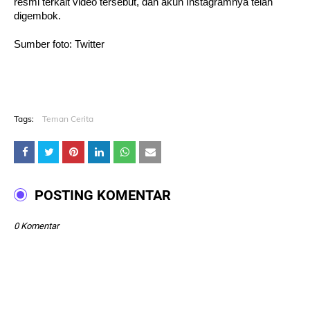
resmi terkait video tersebut, dan akun Instagramnya telah
digembok.
Sumber foto: Twitter
Tags:
Teman Cerita
POSTING KOMENTAR
0 Komentar