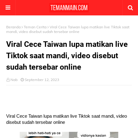
Beranda
Teman Cerita
Viral Cece Taiwan lupa matikan live Tiktok saat
mandi, video disebut sudah tersebar online
Viral Cece Taiwan lupa matikan live
Tiktok saat mandi, video disebut
sudah tersebar online
Nab
September 12, 2023
Viral Cece Taiwan lupa matikan live Tiktok saat mandi, video
disebut sudah tersebar online