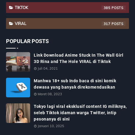
TIKTOK
385
VIRAL
317
POPULAR POSTS
Link Download Anime Stuck In The Wall Girl
3D Rina and The Hole VIRAL di Tiktok
Juli 04, 2021
Manhwa 18+ sub Indo baca di sini komik
dewasa yang banyak direkomendasikan
Maret 08, 2023
Tokyo lagi viral eksklusif content IG miliknya,
seleb Tiktok idaman warga Twitter, intip
pesonanya di sini
Januari 10, 2025