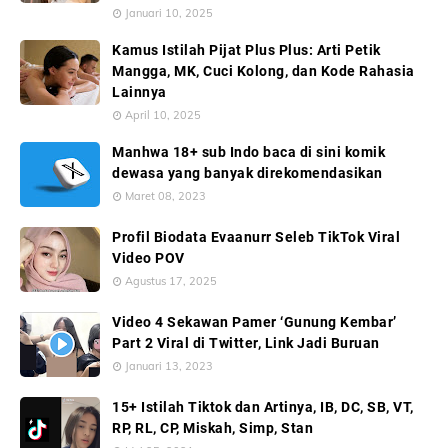
Januari 10, 2025
Kamus Istilah Pijat Plus Plus: Arti Petik
Mangga, MK, Cuci Kolong, dan Kode Rahasia
Lainnya
April 10, 2025
Manhwa 18+ sub Indo baca di sini komik
dewasa yang banyak direkomendasikan
Maret 08, 2023
Profil Biodata Evaanurr Seleb TikTok Viral
Video POV
Agustus 17, 2025
Video 4 Sekawan Pamer ‘Gunung Kembar’
Part 2 Viral di Twitter, Link Jadi Buruan
Januari 13, 2023
15+ Istilah Tiktok dan Artinya, IB, DC, SB, VT,
RP, RL, CP, Miskah, Simp, Stan