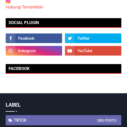
Hubungi TemanMain
SOCIAL PLUGIN
FACEBOOK
LABEL
TIKTOK
385