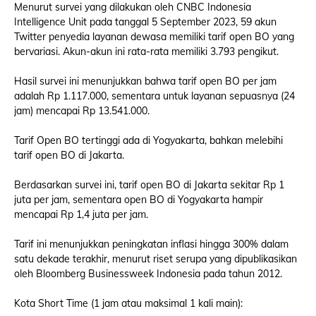
Menurut survei yang dilakukan oleh CNBC Indonesia
Intelligence Unit pada tanggal 5 September 2023, 59 akun
Twitter penyedia layanan dewasa memiliki tarif open BO yang
bervariasi. Akun-akun ini rata-rata memiliki 3.793 pengikut.
Hasil survei ini menunjukkan bahwa tarif open BO per jam
adalah Rp 1.117.000, sementara untuk layanan sepuasnya (24
jam) mencapai Rp 13.541.000.
Tarif Open BO tertinggi ada di Yogyakarta, bahkan melebihi
tarif open BO di Jakarta.
Berdasarkan survei ini, tarif open BO di Jakarta sekitar Rp 1
juta per jam, sementara open BO di Yogyakarta hampir
mencapai Rp 1,4 juta per jam.
Tarif ini menunjukkan peningkatan inflasi hingga 300% dalam
satu dekade terakhir, menurut riset serupa yang dipublikasikan
oleh Bloomberg Businessweek Indonesia pada tahun 2012.
Kota Short Time (1 jam atau maksimal 1 kali main):