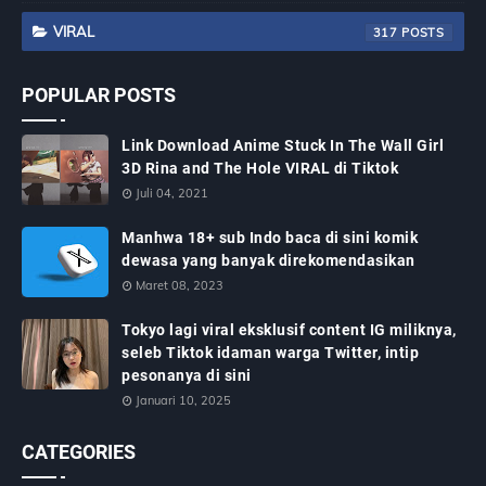
VIRAL
317
POPULAR POSTS
Link Download Anime Stuck In The Wall Girl
3D Rina and The Hole VIRAL di Tiktok
Juli 04, 2021
Manhwa 18+ sub Indo baca di sini komik
dewasa yang banyak direkomendasikan
Maret 08, 2023
Tokyo lagi viral eksklusif content IG miliknya,
seleb Tiktok idaman warga Twitter, intip
pesonanya di sini
Januari 10, 2025
CATEGORIES