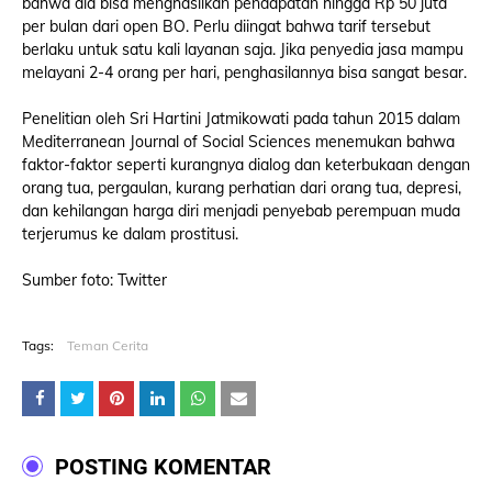
bahwa dia bisa menghasilkan pendapatan hingga Rp 50 juta
per bulan dari open BO. Perlu diingat bahwa tarif tersebut
berlaku untuk satu kali layanan saja. Jika penyedia jasa mampu
melayani 2-4 orang per hari, penghasilannya bisa sangat besar.
Penelitian oleh Sri Hartini Jatmikowati pada tahun 2015 dalam
Mediterranean Journal of Social Sciences menemukan bahwa
faktor-faktor seperti kurangnya dialog dan keterbukaan dengan
orang tua, pergaulan, kurang perhatian dari orang tua, depresi,
dan kehilangan harga diri menjadi penyebab perempuan muda
terjerumus ke dalam prostitusi.
Sumber foto: Twitter
Tags:
Teman Cerita
POSTING KOMENTAR