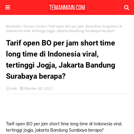
Beranda
Teman Cerita
Tarif open BO per jam short time long time di
Indonesia viral, tertinggi Jogja, Jakarta Bandung Surabaya berapa?
Tarif open BO per jam short time
long time di Indonesia viral,
tertinggi Jogja, Jakarta Bandung
Surabaya berapa?
Nab
Oktober 20, 2023
Tarif open BO per jam short time long time di Indonesia viral,
tertinggi Jogja, Jakarta Bandung Surabaya berapa?