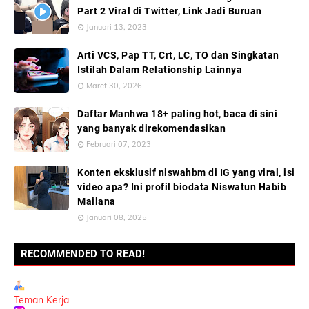
Part 2 Viral di Twitter, Link Jadi Buruan
Januari 13, 2023
Arti VCS, Pap TT, Crt, LC, TO dan Singkatan
Istilah Dalam Relationship Lainnya
Maret 30, 2026
Daftar Manhwa 18+ paling hot, baca di sini
yang banyak direkomendasikan
Februari 07, 2023
Konten eksklusif niswahbm di IG yang viral, isi
video apa? Ini profil biodata Niswatun Habib
Mailana
Januari 08, 2025
RECOMMENDED TO READ!
Teman Kerja