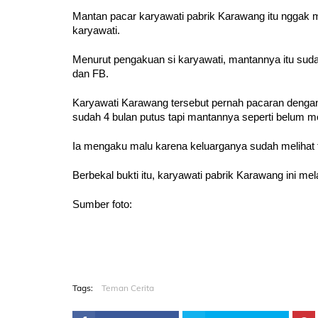
Mantan pacar karyawati pabrik Karawang itu ngga
karyawati.
Menurut pengakuan si karyawati, mantannya itu suda
dan FB.
Karyawati Karawang tersebut pernah pacaran dengan
sudah 4 bulan putus tapi mantannya seperti belum 
Ia mengaku malu karena keluarganya sudah melihat f
Berbekal bukti itu, karyawati pabrik Karawang ini me
Sumber foto:
Tags:
Teman Cerita