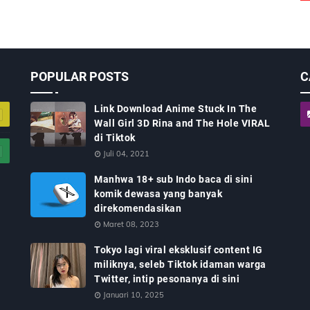
POPULAR POSTS
C
Link Download Anime Stuck In The
Wall Girl 3D Rina and The Hole VIRAL
di Tiktok
Juli 04, 2021
Manhwa 18+ sub Indo baca di sini
komik dewasa yang banyak
direkomendasikan
Maret 08, 2023
Tokyo lagi viral eksklusif content IG
miliknya, seleb Tiktok idaman warga
Twitter, intip pesonanya di sini
Januari 10, 2025