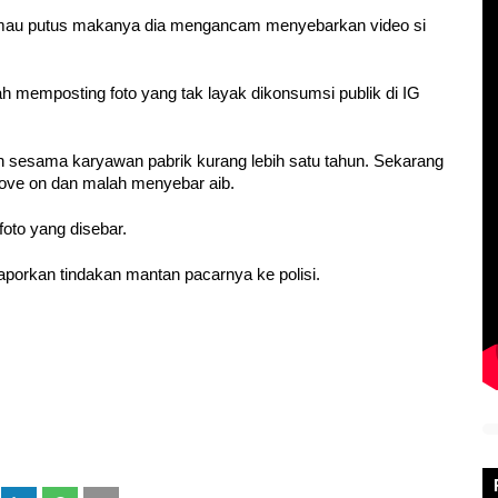
k mau putus makanya dia mengancam menyebarkan video si
h memposting foto yang tak layak dikonsumsi publik di IG
 sesama karyawan pabrik kurang lebih satu tahun. Sekarang
move on dan malah menyebar aib.
oto yang disebar.
laporkan tindakan mantan pacarnya ke polisi.