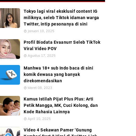
Tokyo lagi viral eksklusif content IG
miliknya, seleb Tiktok idaman warga
Twitter, intip pesonanya di sini
Januari 10, 2025
Profil Biodata Evaanurr Seleb TikTok
Viral Video POV
Agustus 17, 2025
Manhwa 18+ sub Indo baca di sini
komik dewasa yang banyak
direkomendasikan
Maret 08, 2023
Kamus Istilah Pijat Plus Plus: Arti
Petik Mangga, MK, Cuci Kolong, dan
Kode Rahasia Lainnya
April 10, 2025
Video 4 Sekawan Pamer ‘Gunung