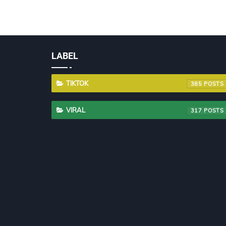
LABEL
TIKTOK
385
VIRAL
317