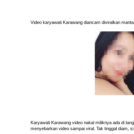
Video karyawati Karawang diancam diviralkan mantan
Karyawati Karawang video nakal miliknya ada di ta
menyebarkan video sampai viral. Tak tinggal diam, si