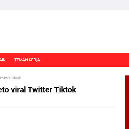
AIK
TEMAN KERJA
witter Tiktok
o viral Twitter Tiktok