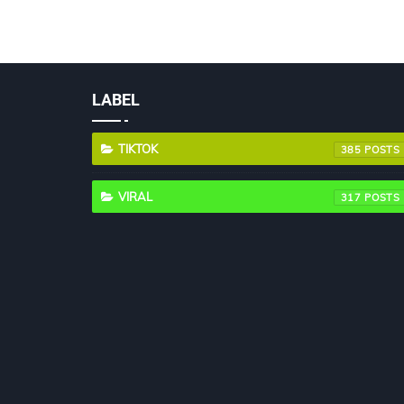
LABEL
TIKTOK
385
VIRAL
317