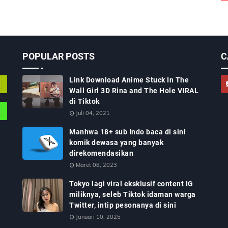
POPULAR POSTS
C
Link Download Anime Stuck In The
Wall Girl 3D Rina and The Hole VIRAL
di Tiktok
Juli 04, 2021
Manhwa 18+ sub Indo baca di sini
komik dewasa yang banyak
direkomendasikan
Maret 08, 2023
Tokyo lagi viral eksklusif content IG
miliknya, seleb Tiktok idaman warga
Twitter, intip pesonanya di sini
Januari 10, 2025