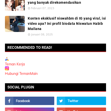
yang banyak direkomendasikan
Februari 07, 2023
Konten eksklusif niswahbm di IG yang viral, isi
video apa? Ini profil biodata Niswatun Habib
Mailana
Januari 08, 2025
RECOMMENDED TO READ!
Teman Kerja
Hubungi TemanMain
SOCIAL PLUGIN