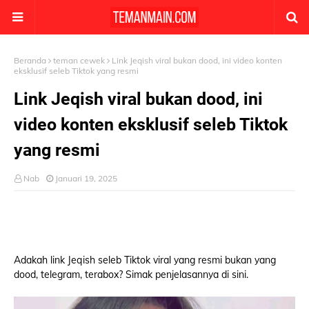
Beranda
teman cewek
Link Jeqish viral bukan dood, ini video konten
eksklusif seleb Tiktok yang resmi
Link Jeqish viral bukan dood, ini
video konten eksklusif seleb Tiktok
yang resmi
Nab
Januari 19, 2025
Adakah link Jeqish seleb Tiktok viral yang resmi bukan yang
dood, telegram, terabox? Simak penjelasannya di sini.