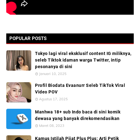
POPULAR POSTS
Tokyo lagi viral eksklusif content IG miliknya,
seleb Tiktok idaman warga Twitter, intip
pesonanya di sini
Januari 10, 2025
Profil Biodata Evaanurr Seleb TikTok Viral
Video POV
Agustus 17, 2025
Manhwa 18+ sub Indo baca di sini komik
dewasa yang banyak direkomendasikan
Maret 08, 2023
Kamus Istilah Pijat Plus Plus: Arti Petik