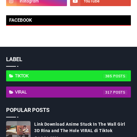
FACEBOOK
LABEL
TIKTOK
385
VIRAL
317
POPULAR POSTS
Link Download Anime Stuck In The Wall Girl
3D Rina and The Hole VIRAL di Tiktok