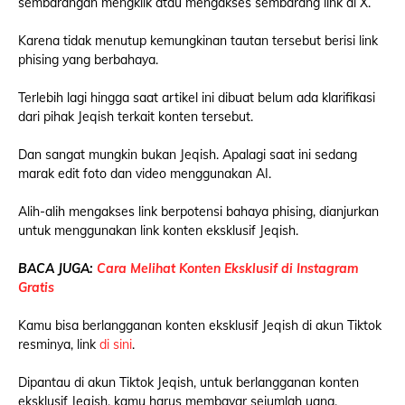
sembarangan mengklik atau mengakses sembarang link di X.
Karena tidak menutup kemungkinan tautan tersebut berisi link
phising yang berbahaya.
Terlebih lagi hingga saat artikel ini dibuat belum ada klarifikasi
dari pihak Jeqish terkait konten tersebut.
Dan sangat mungkin bukan Jeqish. Apalagi saat ini sedang
marak edit foto dan video menggunakan AI.
Alih-alih mengakses link berpotensi bahaya phising, dianjurkan
untuk menggunakan link konten eksklusif Jeqish.
BACA JUGA:
Cara Melihat Konten Eksklusif di Instagram
Gratis
Kamu bisa berlangganan konten eksklusif Jeqish di akun Tiktok
resminya, link
di sini
.
Dipantau di akun Tiktok Jeqish, untuk berlangganan konten
eksklusif Jeqish, kamu harus membayar sejumlah uang.