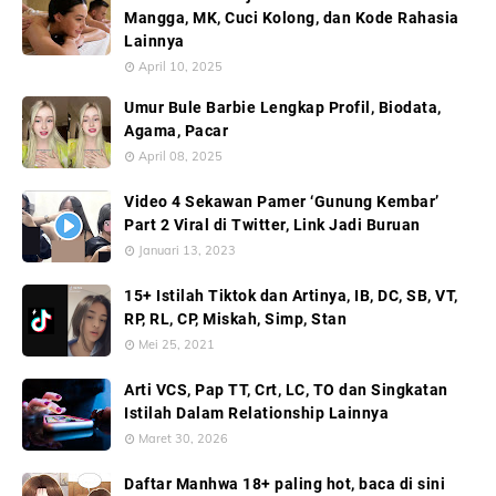
Mangga, MK, Cuci Kolong, dan Kode Rahasia
Lainnya
April 10, 2025
Umur Bule Barbie Lengkap Profil, Biodata,
Agama, Pacar
April 08, 2025
Video 4 Sekawan Pamer ‘Gunung Kembar’
Part 2 Viral di Twitter, Link Jadi Buruan
Januari 13, 2023
15+ Istilah Tiktok dan Artinya, IB, DC, SB, VT,
RP, RL, CP, Miskah, Simp, Stan
Mei 25, 2021
Arti VCS, Pap TT, Crt, LC, TO dan Singkatan
Istilah Dalam Relationship Lainnya
Maret 30, 2026
Daftar Manhwa 18+ paling hot, baca di sini