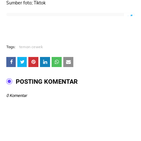
Sumber foto; Tiktok
Tags:
teman cewek
POSTING KOMENTAR
0 Komentar