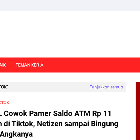
AIK
TEMAN KERJA
KTOK
Tunjukkan semua
KTOK
L Cowok Pamer Saldo ATM Rp 11
un di Tiktok, Netizen sampai Bingung
 Angkanya