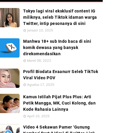
Tokyo lagi viral eksklusif content IG
miliknya, seleb Tiktok idaman warga
Twitter, intip pesonanya di sini
Januari 10, 2025
Manhwa 18+ sub Indo baca di sini
komik dewasa yang banyak
direkomendasikan
Maret 08, 2023
Profil Biodata Evaanurr Seleb TikTok
Viral Video POV
Agustus 17, 2025
Kamus Istilah Pijat Plus Plus: Arti
Petik Mangga, MK, Cuci Kolong, dan
Kode Rahasia Lainnya
April 10, 2025
Video 4 Sekawan Pamer ‘Gunung