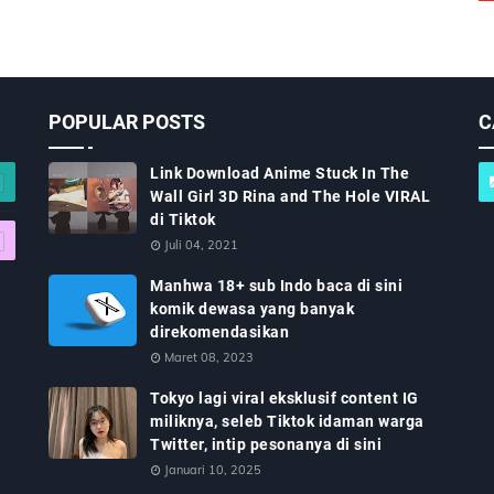
POPULAR POSTS
C
Link Download Anime Stuck In The
Wall Girl 3D Rina and The Hole VIRAL
di Tiktok
Juli 04, 2021
Manhwa 18+ sub Indo baca di sini
komik dewasa yang banyak
direkomendasikan
Maret 08, 2023
Tokyo lagi viral eksklusif content IG
miliknya, seleb Tiktok idaman warga
Twitter, intip pesonanya di sini
Januari 10, 2025