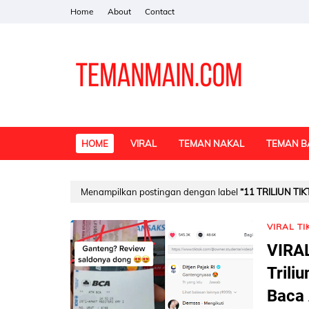
Home
About
Contact
HOME
VIRAL
TEMAN NAKAL
TEMAN B
Menampilkan postingan dengan label
11 TRILIUN TI
VIRAL TI
VIRA
Trili
Baca