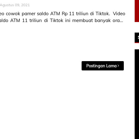
Agustus 09, 2021
deo cowok pamer saldo ATM Rp 11 triliun di Tiktok. Video
ldo ATM 11 triliun di Tiktok ini membuat banyak orang
ng. Video vi…
Postingan Lama