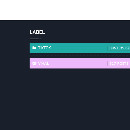
LABEL
TIKTOK
385
VIRAL
317