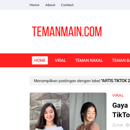
Home
About
Contact
HOME
VIRAL
TEMAN NAKAL
TEMAN B
Menampilkan postingan dengan label
ARTIS TIKTOK 
VIRAL
Gaya 
TikTo
Nab