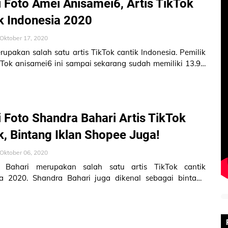
i Foto Amei Anisamei6, Artis TikTok
k Indonesia 2020
Oktober 17, 2020
upakan salah satu artis TikTok cantik Indonesia. Pemilik
Tok anisamei6 ini sampai sekarang sudah memiliki 13.9K
. Artis TikT…
i Foto Shandra Bahari Artis TikTok
k, Bintang Iklan Shopee Juga!
Oktober 06, 2020
 Bahari merupakan salah satu artis TikTok cantik
ia 2020. Shandra Bahari juga dikenal sebagai bintang
opee. Artis TikTok cantik…