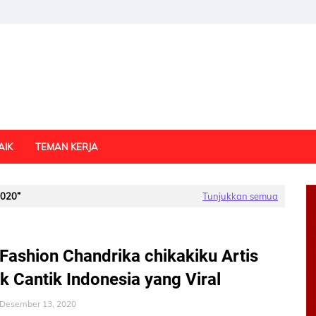
AIK
TEMAN KERJA
2020
Tunjukkan semua
Fashion Chandrika chikakiku Artis
k Cantik Indonesia yang Viral
Desember 13, 2020