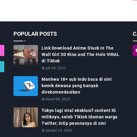
POPULAR POSTS
C
Link Download Anime Stuck In The
Wall Girl 3D Rina and The Hole VIRAL
di Tiktok
Juli 04, 2021
Manhwa 18+ sub Indo baca di sini
komik dewasa yang banyak
direkomendasikan
Maret 08, 2023
Tokyo lagi viral eksklusif content IG
miliknya, seleb Tiktok idaman warga
Twitter, intip pesonanya di sini
Januari 10, 2025