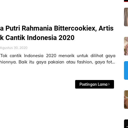
a Putri Rahmania Bittercookiex, Artis
k Cantik Indonesia 2020
Agustus 30, 2020
kTok cantik Indonesia 2020 menarik untuk dilihat gaya
hionnya. Baik itu gaya pakaian atau fashion, gaya foto,
uran, gaya olah…
Postingan Lama