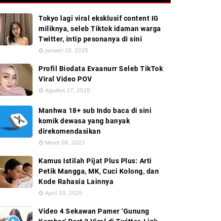
Tokyo lagi viral eksklusif content IG
miliknya, seleb Tiktok idaman warga
Twitter, intip pesonanya di sini
Januari 10, 2025
Profil Biodata Evaanurr Seleb TikTok
Viral Video POV
Agustus 17, 2025
Manhwa 18+ sub Indo baca di sini
komik dewasa yang banyak
direkomendasikan
Maret 08, 2023
Kamus Istilah Pijat Plus Plus: Arti
Petik Mangga, MK, Cuci Kolong, dan
Kode Rahasia Lainnya
April 10, 2025
Video 4 Sekawan Pamer ‘Gunung