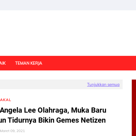
AIK
TEMAN KERJA
Tunjukkan semua
NAKAL
Angela Lee Olahraga, Muka Baru
n Tidurnya Bikin Gemes Netizen
Maret 09, 2021