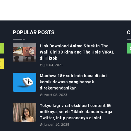
POPULAR POSTS
C
Link Download Anime Stuck In The
Wall Girl 3D Rina and The Hole VIRAL
di Tiktok
Juli 04, 2021
Manhwa 18+ sub Indo baca di sini
komik dewasa yang banyak
direkomendasikan
Maret 08, 2023
Tokyo lagi viral eksklusif content IG
miliknya, seleb Tiktok idaman warga
Twitter, intip pesonanya di sini
Januari 10, 2025