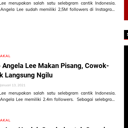
Lee merupakan salah satu selebgram cantik Indonesia.
 Angela Lee sudah memiliki 2,5M followers di Instagram
lee87. Sebagai seor…
NAKAL
 Angela Lee Makan Pisang, Cowok-
k Langsung Ngilu
Januari 13, 2021
Lee merupakan salah satu selebgram cantik Indonesia.
 Angela Lee memiliki 2.4m followers. Sebagai selebgram
donesia, Angela L…
NAKAL