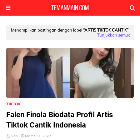
Menampilkan postingan dengan label
ARTIS TIKTOK CANTIK
Tunjukkan semua
TIKTOK
Falen Finola Biodata Profil Artis
Tiktok Cantik Indonesia
Nab
Maret 11, 2022