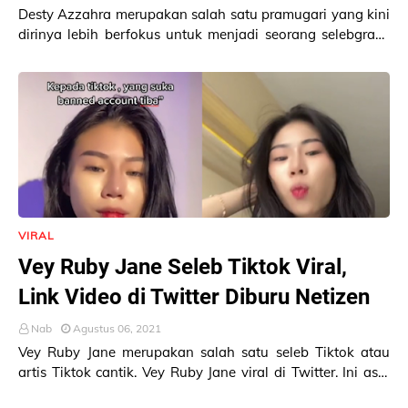
Desty Azzahra merupakan salah satu pramugari yang kini
dirinya lebih berfokus untuk menjadi seorang selebgram,
TikToker serta menerima berbagai endor…
VIRAL
Vey Ruby Jane Seleb Tiktok Viral,
Link Video di Twitter Diburu Netizen
Nab
Agustus 06, 2021
Vey Ruby Jane merupakan salah satu seleb Tiktok atau
artis Tiktok cantik. Vey Ruby Jane viral di Twitter. Ini asal
usul Vey Ruby Jane viral sampai li…