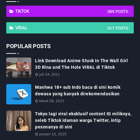
TIKTOK
385
VIRAL
317
POPULAR POSTS
Link Download Anime Stuck In The Wall Girl
3D Rina and The Hole VIRAL di Tiktok
Juli 04, 2021
Manhwa 18+ sub Indo baca di sini komik
dewasa yang banyak direkomendasikan
Maret 08, 2023
Tokyo lagi viral eksklusif content IG miliknya,
seleb Tiktok idaman warga Twitter, intip
pesonanya di sini
Januari 10, 2025