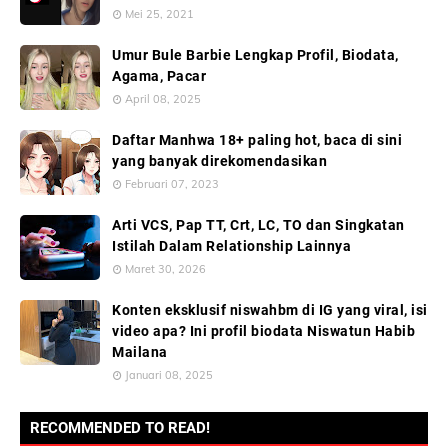
Mei 25, 2021
Umur Bule Barbie Lengkap Profil, Biodata,
Agama, Pacar
April 08, 2025
Daftar Manhwa 18+ paling hot, baca di sini
yang banyak direkomendasikan
Februari 07, 2023
Arti VCS, Pap TT, Crt, LC, TO dan Singkatan
Istilah Dalam Relationship Lainnya
Maret 30, 2026
Konten eksklusif niswahbm di IG yang viral, isi
video apa? Ini profil biodata Niswatun Habib
Mailana
Januari 08, 2025
RECOMMENDED TO READ!