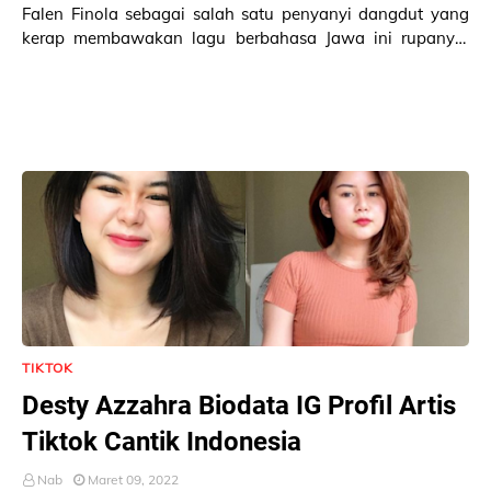
Falen Finola sebagai salah satu penyanyi dangdut yang
kerap membawakan lagu berbahasa Jawa ini rupanya
cukup terkenal di TikTok. Wajahnya yang sanga…
TIKTOK
Desty Azzahra Biodata IG Profil Artis
Tiktok Cantik Indonesia
Nab
Maret 09, 2022