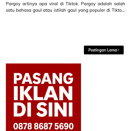
Pargoy artinya apa viral di Tiktok. Pargoy adalah salah
satu bahasa gaul atau istilah gaul yang populer di Tiktok.
Ini arti Pargoy selengkapnya! Arti…
Postingan Lama