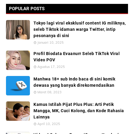
POPULAR POSTS
Tokyo lagi viral eksklusif content IG miliknya,
seleb Tiktok idaman warga Twitter, intip
pesonanya di sini
Januari 10, 2025
Profil Biodata Evaanurr Seleb TikTok Viral
Video POV
Agustus 17, 2025
Manhwa 18+ sub Indo baca di sini komik
dewasa yang banyak direkomendasikan
Maret 08, 2023
Kamus Istilah Pijat Plus Plus: Arti Petik
Mangga, MK, Cuci Kolong, dan Kode Rahasia
Lainnya
April 10, 2025