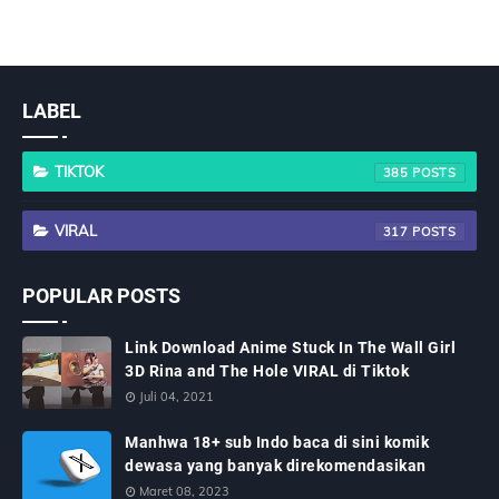
LABEL
TIKTOK
385
VIRAL
317
POPULAR POSTS
Link Download Anime Stuck In The Wall Girl
3D Rina and The Hole VIRAL di Tiktok
Juli 04, 2021
Manhwa 18+ sub Indo baca di sini komik
dewasa yang banyak direkomendasikan
Maret 08, 2023