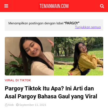
Menampilkan postingan dengan label
PARGOY
Tunjukkan semua
VIRAL DI TIKTOK
Pargoy Tiktok Itu Apa? Ini Arti dan
Asal Pargoy Bahasa Gaul yang Viral
Nab
September 11, 2021