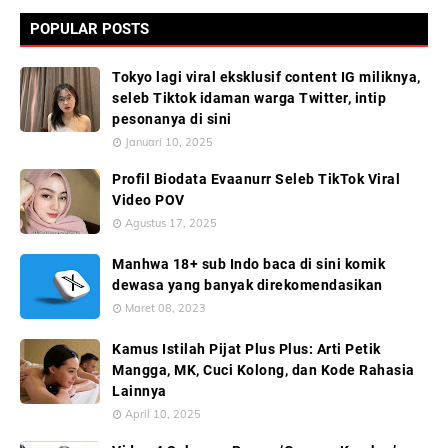
POPULAR POSTS
Tokyo lagi viral eksklusif content IG miliknya,
seleb Tiktok idaman warga Twitter, intip
pesonanya di sini
Januari 10, 2025
Profil Biodata Evaanurr Seleb TikTok Viral
Video POV
Agustus 17, 2025
Manhwa 18+ sub Indo baca di sini komik
dewasa yang banyak direkomendasikan
Maret 08, 2023
Kamus Istilah Pijat Plus Plus: Arti Petik
Mangga, MK, Cuci Kolong, dan Kode Rahasia
Lainnya
April 10, 2025