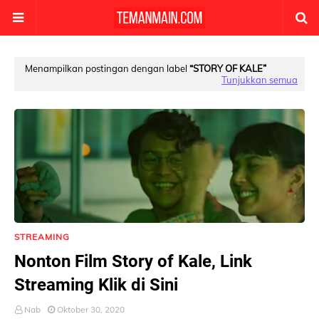
Menampilkan postingan dengan label
STORY OF KALE
Tunjukkan semua
STREAMING
Nonton Film Story of Kale, Link
Streaming Klik di Sini
Nab
Oktober 30, 2020