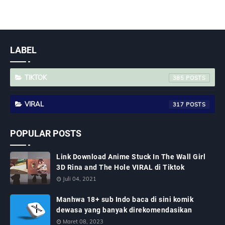
LABEL
TIKTOK
385
VIRAL
317
POPULAR POSTS
Link Download Anime Stuck In The Wall Girl
3D Rina and The Hole VIRAL di Tiktok
Juli 04, 2021
Manhwa 18+ sub Indo baca di sini komik
dewasa yang banyak direkomendasikan
Maret 08, 2023