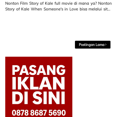
Nonton Film Story of Kale full movie di mana ya? Nonton
Story of Kale When Someone's in Love bisa melalui situs
penyedia layanan media streaming …
Postingan Lama