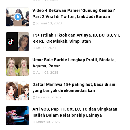
Video 4 Sekawan Pamer ‘Gunung Kembar’
Part 2 Viral di Twitter, Link Jadi Buruan
Januari 13, 2023
15+ Istilah Tiktok dan Artinya, IB, DC, SB, VT,
RP, RL, CP, Miskah, Simp, Stan
Mei 25, 2021
Umur Bule Barbie Lengkap Profil, Biodata,
Agama, Pacar
April 08, 2025
Daftar Manhwa 18+ paling hot, baca di sini
yang banyak direkomendasikan
Februari 07, 2023
Arti VCS, Pap TT, Crt, LC, TO dan Singkatan
Istilah Dalam Relationship Lainnya
Maret 30, 2026