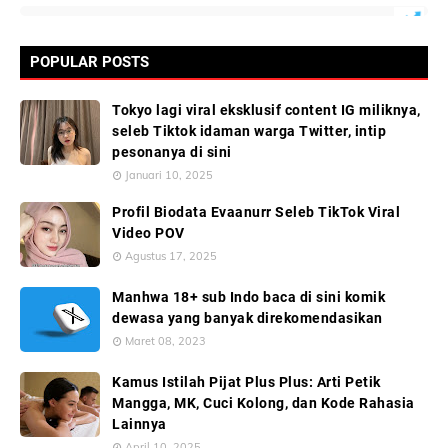
POPULAR POSTS
Tokyo lagi viral eksklusif content IG miliknya,
seleb Tiktok idaman warga Twitter, intip
pesonanya di sini
Januari 10, 2025
Profil Biodata Evaanurr Seleb TikTok Viral
Video POV
Agustus 17, 2025
Manhwa 18+ sub Indo baca di sini komik
dewasa yang banyak direkomendasikan
Maret 08, 2023
Kamus Istilah Pijat Plus Plus: Arti Petik
Mangga, MK, Cuci Kolong, dan Kode Rahasia
Lainnya
April 10, 2025