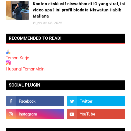
Konten eksklusif niswahbm di IG yang viral, isi
video apa? Ini profil biodata Niswatun Habib
Mailana
Januari 08, 2025
RECOMMENDED TO READ!
Teman Kerja
Hubungi TemanMain
SOCIAL PLUGIN