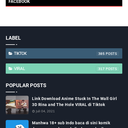
FACEBOOK
LABEL
TIKTOK
385
VIRAL
317
POPULAR POSTS
Link Download Anime Stuck In The Wall Girl
3D Rina and The Hole VIRAL di Tiktok
Juli 04, 2021
Manhwa 18+ sub Indo baca di sini komik