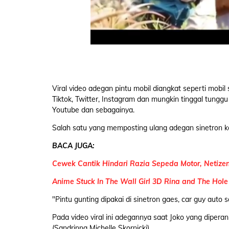
Viral video adegan pintu mobil diangkat seperti mobil
Tiktok, Twitter, Instagram dan mungkin tinggal tungg
Youtube dan sebagainya.
Salah satu yang memposting ulang adegan sinetron koc
BACA JUGA:
Cewek Cantik Hindari Razia Sepeda Motor, Netizen
Anime Stuck In The Wall Girl 3D Rina and The Hole 
"Pintu gunting dipakai di sinetron gaes, car guy auto sa
Pada video viral ini adegannya saat Joko yang dipe
(Sandrinna Michelle Skornicki).