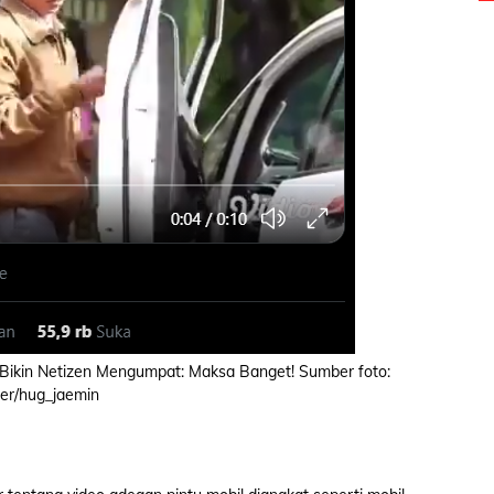
n Bikin Netizen Mengumpat: Maksa Banget! Sumber foto:
ter/hug_jaemin