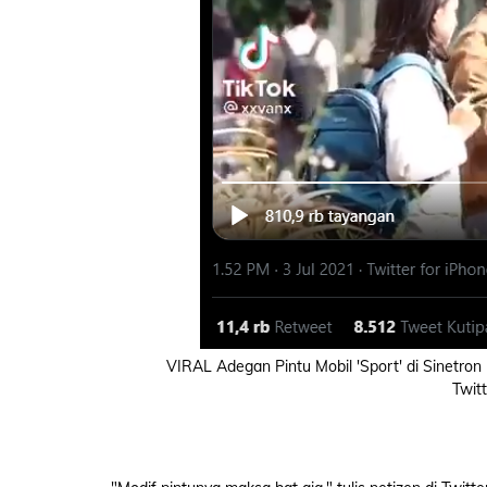
VIRAL Adegan Pintu Mobil 'Sport' di Sinetro
Twit