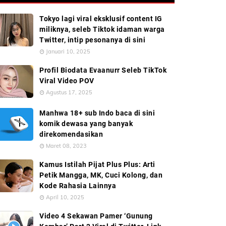
Tokyo lagi viral eksklusif content IG
miliknya, seleb Tiktok idaman warga
Twitter, intip pesonanya di sini
Januari 10, 2025
Profil Biodata Evaanurr Seleb TikTok
Viral Video POV
Agustus 17, 2025
Manhwa 18+ sub Indo baca di sini
komik dewasa yang banyak
direkomendasikan
Maret 08, 2023
Kamus Istilah Pijat Plus Plus: Arti
Petik Mangga, MK, Cuci Kolong, dan
Kode Rahasia Lainnya
April 10, 2025
Video 4 Sekawan Pamer ‘Gunung