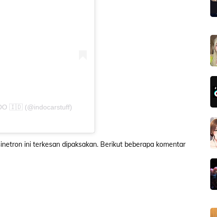
 🇮🇩 (@indocarstuff)
sinetron ini terkesan dipaksakan. Berikut beberapa komentar