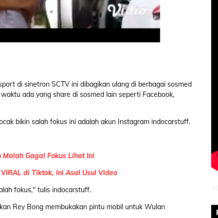
 sport di sinetron SCTV ini dibagikan ulang di berbagai sosmed
u waktu ada yang share di sosmed lain seperti Facebook,
ak bikin salah fokus ini adalah akun Instagram indocarstuff.
 Malah Gagal Fokus Lihat Ini
VIRAL di Tiktok, Ini Asal Usul Video
lah fokus," tulis indocarstuff.
rankan Rey Bong membukakan pintu mobil untuk Wulan