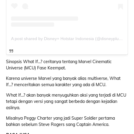
A post shared by Disney+ Hotstar Indonesia (@disneyplushotstarid)
Sinopsis What If...? ceritanya tentang Marvel Cinematic
Universe (MCU) Fase Keempat.
Karena universe Marvel yang banyak alias multiverse, What
If...? menceritakan semua karakter yang ada di MCU.
What If...? akan banyak menyuguhkan aksi yang terjadi di MCU
tetapi dengan versi yang sangat berbeda dengan kejadian
aslinya.
Misalnya Peggy Charter yang jadi Super Soldier pertama
bahkan sebelum Steve Rogers sang Captain America.