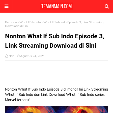
Beranda
What If
Nonton What If Sub Indo Episode 3, Link Streaming
Download di Sini
Nonton What If Sub Indo Episode 3,
Link Streaming Download di Sini
Nab
Agustus 24, 2021
Nonton What If Sub Indo Episode 3 di mana? Ini Link Streaming
What If Sub Indo dan Link Download What If Sub Indo series
Marvel terbaru!