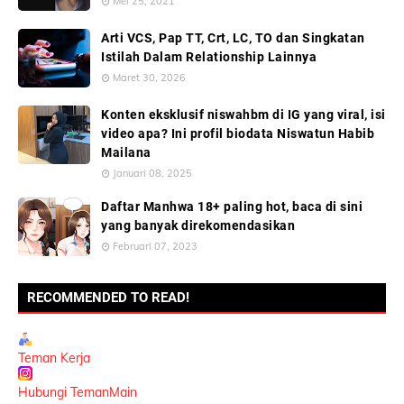
Mei 25, 2021
Arti VCS, Pap TT, Crt, LC, TO dan Singkatan
Istilah Dalam Relationship Lainnya
Maret 30, 2026
Konten eksklusif niswahbm di IG yang viral, isi
video apa? Ini profil biodata Niswatun Habib
Mailana
Januari 08, 2025
Daftar Manhwa 18+ paling hot, baca di sini
yang banyak direkomendasikan
Februari 07, 2023
RECOMMENDED TO READ!
Teman Kerja
Hubungi TemanMain