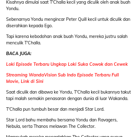
Kisahnya dimulai saat T'Challa kecil yang diculik oleh anak buah
Yondu.
Sebenarnya Yondu mengincar Peter Quill kecil untuk diculik dan
diserahkan kepada Ego.
Tapi karena kebodohan anak buah Yondu, mereka justru salah
menculik T'Challa.
BACA JUGA:
Loki Episode Terbaru Ungkap Loki Suka Cowok dan Cewek
Streaming WandaVision Sub Indo Episode Terbaru Full
Movie, Link di Sini
Saat diculik dan dibawa ke Yondu, T'Challa kecil bukannya takut
tapi malah semakin penasaran dengan dunia di luar Wakanda.
T'Challa pun tumbuh besar dan menjadi Star Lord.
Star Lord bahu membahu bersama Yondu dan Ravagers,
Nebula, serta Thanos melawan The Collector.