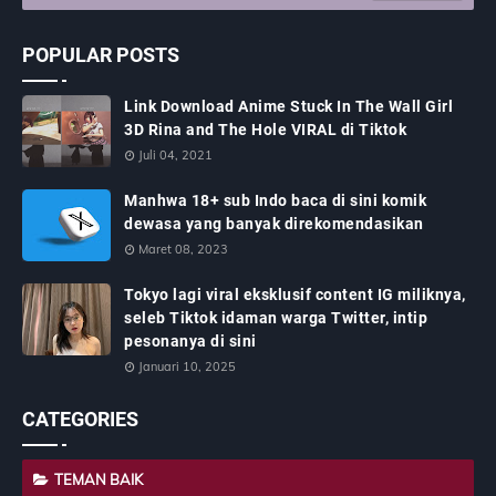
POPULAR POSTS
Link Download Anime Stuck In The Wall Girl
3D Rina and The Hole VIRAL di Tiktok
Juli 04, 2021
Manhwa 18+ sub Indo baca di sini komik
dewasa yang banyak direkomendasikan
Maret 08, 2023
Tokyo lagi viral eksklusif content IG miliknya,
seleb Tiktok idaman warga Twitter, intip
pesonanya di sini
Januari 10, 2025
CATEGORIES
TEMAN BAIK