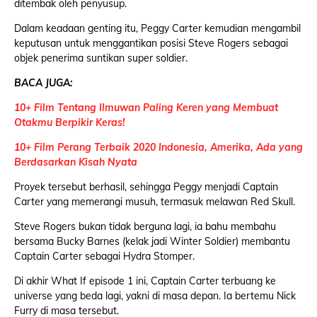
ditembak oleh penyusup.
Dalam keadaan genting itu, Peggy Carter kemudian mengambil
keputusan untuk menggantikan posisi Steve Rogers sebagai
objek penerima suntikan super soldier.
BACA JUGA:
10+ Film Tentang Ilmuwan Paling Keren yang Membuat
Otakmu Berpikir Keras!
10+ Film Perang Terbaik 2020 Indonesia, Amerika, Ada yang
Berdasarkan Kisah Nyata
Proyek tersebut berhasil, sehingga Peggy menjadi Captain
Carter yang memerangi musuh, termasuk melawan Red Skull.
Steve Rogers bukan tidak berguna lagi, ia bahu membahu
bersama Bucky Barnes (kelak jadi Winter Soldier) membantu
Captain Carter sebagai Hydra Stomper.
Di akhir What If episode 1 ini, Captain Carter terbuang ke
universe yang beda lagi, yakni di masa depan. Ia bertemu Nick
Furry di masa tersebut.