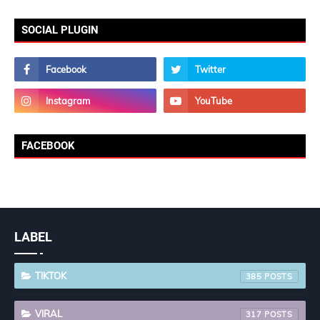
SOCIAL PLUGIN
FACEBOOK
LABEL
TIKTOK
385
VIRAL
317