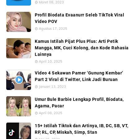
Maret 08, 2023
Profil Biodata Evaanurr Seleb TikTok Viral
Video POV
Agustus 17, 2025
Kamus Istilah Pijat Plus Plus: Arti Petik
Mangga, MK, Cuci Kolong, dan Kode Rahasia
Lainnya
April 10, 2025
Video 4 Sekawan Pamer ‘Gunung Kembar’
Part 2 Viral di Twitter, Link Jadi Buruan
Januari 13, 2023
Umur Bule Barbie Lengkap Profil, Biodata,
Agama, Pacar
April 08, 2025
15+ Istilah Tiktok dan Artinya, IB, DC, SB, VT,
RP, RL, CP, Miskah, Simp, Stan