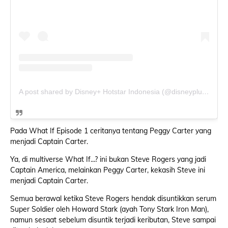
A post shared by Disney+ Hotstar Indonesia (@disneyplushotstarid)
Pada What If Episode 1 ceritanya tentang Peggy Carter yang
menjadi Captain Carter.
Ya, di multiverse What If...? ini bukan Steve Rogers yang jadi
Captain America, melainkan Peggy Carter, kekasih Steve ini
menjadi Captain Carter.
Semua berawal ketika Steve Rogers hendak disuntikkan serum
Super Soldier oleh Howard Stark (ayah Tony Stark Iron Man),
namun sesaat sebelum disuntik terjadi keributan, Steve sampai