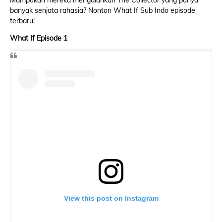
Mampukah mereka mengalahkan The Collector yang punya
banyak senjata rahasia? Nonton What If Sub Indo episode
terbaru!
What If Episode 1
View this post on Instagram