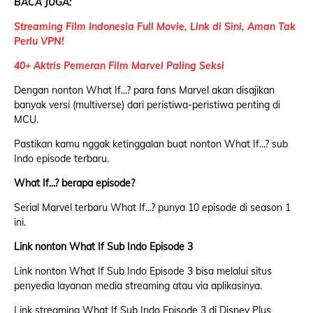
BACA JUGA:
Streaming Film Indonesia Full Movie, Link di Sini, Aman Tak
Perlu VPN!
40+ Aktris Pemeran Film Marvel Paling Seksi
Dengan nonton What If...? para fans Marvel akan disajikan
banyak versi (multiverse) dari peristiwa-peristiwa penting di
MCU.
Pastikan kamu nggak ketinggalan buat nonton What If...? sub
Indo episode terbaru.
What If...? berapa episode?
Serial Marvel terbaru What If...? punya 10 episode di season 1
ini.
Link nonton What If Sub Indo Episode 3
Link nonton What If Sub Indo Episode 3 bisa melalui situs
penyedia layanan media streaming atau via aplikasinya.
Link streaming What If Sub Indo Episode 3 di Disney Plus