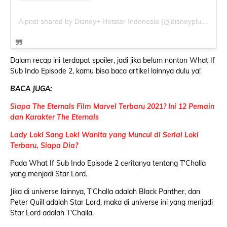
A post shared by Disney+ Hotstar Indonesia (@disneyplushotstarid)
Dalam recap ini terdapat spoiler, jadi jika belum nonton What If
Sub Indo Episode 2, kamu bisa baca artikel lainnya dulu ya!
BACA JUGA:
Siapa The Eternals Film Marvel Terbaru 2021? Ini 12 Pemain
dan Karakter The Eternals
Lady Loki Sang Loki Wanita yang Muncul di Serial Loki
Terbaru, Siapa Dia?
Pada What If Sub Indo Episode 2 ceritanya tentang T'Challa
yang menjadi Star Lord.
Jika di universe lainnya, T'Challa adalah Black Panther, dan
Peter Quill adalah Star Lord, maka di universe ini yang menjadi
Star Lord adalah T'Challa.