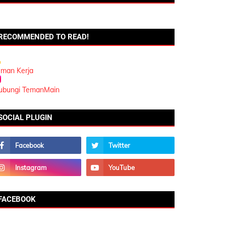
RECOMMENDED TO READ!
eman Kerja
ubungi TemanMain
SOCIAL PLUGIN
FACEBOOK