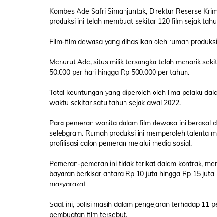
Kombes Ade Safri Simanjuntak, Direktur Reserse Kr
produksi ini telah membuat sekitar 120 film sejak tah
Film-film dewasa yang dihasilkan oleh rumah produks
Menurut Ade, situs milik tersangka telah menarik sek
50.000 per hari hingga Rp 500.000 per tahun.
Total keuntungan yang diperoleh oleh lima pelaku dal
waktu sekitar satu tahun sejak awal 2022.
Para pemeran wanita dalam film dewasa ini berasal dar
selebgram. Rumah produksi ini memperoleh talenta mer
profilisasi calon pemeran melalui media sosial.
Pemeran-pemeran ini tidak terikat dalam kontrak, mere
bayaran berkisar antara Rp 10 juta hingga Rp 15 juta 
masyarakat.
Saat ini, polisi masih dalam pengejaran terhadap 11 
pembuatan film tersebut.