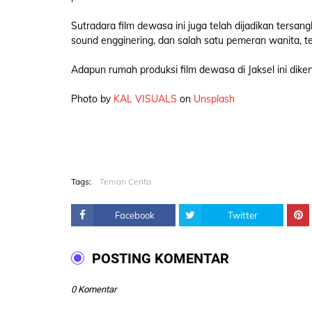
Sutradara film dewasa ini juga telah dijadikan tersang
sound engginering, dan salah satu pemeran wanita, t
Adapun rumah produksi film dewasa di Jaksel ini dik
Photo by
KAL VISUALS
on
Unsplash
Tags:
Teman Cerita
Facebook
Twitter
POSTING KOMENTAR
0 Komentar