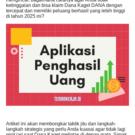
ketinggalan dan bisa
klaim Dana Kaget DANA
dengan
tercepat
dan memiliki peluang
berhasil
yang lebih tinggi
di tahun 2025 ini?
Artikel ini akan membongkar taktik jitu dan langkah-
langkah strategis yang perlu Anda kuasai agar tidak lagi
gigit jari saat Dana Kaget melintas di depan mata. Simak