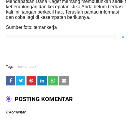
Mendapatkan Dana Kaget memang membutuhkan sedikit
keberuntungan dan kecepatan. Jika Anda belum berhasil
kali ini, jangan berkecil hati. Teruslah pantau informasi
dan coba lagi di kesempatan berikutnya.
Sumber foto: temankerja
Tags:
teman baik
POSTING KOMENTAR
0 Komentar