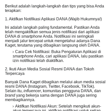
Berikut adalah langkah-langkah dan tips yang bisa Anda
terapkan:
1. Aktifkan Notifikasi Aplikasi DANA (Wajib Hukumnya!)
Ini adalah langkah paling fundamental. Pastikan Anda
telah mengaktifkan semua jenis notifikasi dari aplikasi
DANA di
smartphone
Anda. Notifikasi ini seringkali
menjadi jalur tercepat untuk mengetahui adanya Dana
Kaget, terutama yang dibagikan langsung oleh DANA.
Cara Cek Notifikasi:
Buka Pengaturan Aplikasi di
smartphone
Anda, cari aplikasi DANA, lalu pastikan
izin notifikasi telah diaktifkan.
2. Ikuti Akun Media Sosial Resmi DANA dan Tokoh
Terpercaya
Banyak Dana Kaget dibagikan melalui akun media sosial
resmi DANA (Instagram, Twitter, Facebook, TikTok).
Selain itu,
influencer
, komunitas pengguna DANA, dan
brand
yang bekerja sama dengan DANA juga sering
membagikannya.
Aktifkan Notifikasi Akun:
Setelah mengikuti akun-
akun terpercaya ini, aktifkan notifikasi untuk setiap