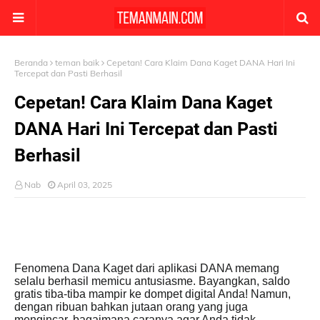
Beranda
teman baik
Cepetan! Cara Klaim Dana Kaget DANA Hari Ini
Tercepat dan Pasti Berhasil
Cepetan! Cara Klaim Dana Kaget
DANA Hari Ini Tercepat dan Pasti
Berhasil
Nab
April 03, 2025
Fenomena Dana Kaget dari aplikasi DANA memang
selalu berhasil memicu antusiasme. Bayangkan, saldo
gratis tiba-tiba mampir ke dompet digital Anda! Namun,
dengan ribuan bahkan jutaan orang yang juga
mengincar, bagaimana caranya agar Anda tidak