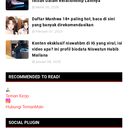
Istilah Dalam Relationship Lainnya
Maret 30, 2026
Daftar Manhwa 18+ paling hot, baca di sini
yang banyak direkomendasikan
Februari 07, 2023
Konten eksklusif niswahbm di IG yang viral, isi
video apa? Ini profil biodata Niswatun Habib
Mailana
Januari 08, 2025
RECOMMENDED TO READ!
Teman Kerja
Hubungi TemanMain
SOCIAL PLUGIN