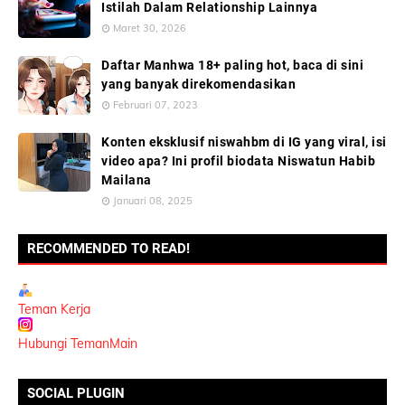
Istilah Dalam Relationship Lainnya
Maret 30, 2026
Daftar Manhwa 18+ paling hot, baca di sini
yang banyak direkomendasikan
Februari 07, 2023
Konten eksklusif niswahbm di IG yang viral, isi
video apa? Ini profil biodata Niswatun Habib
Mailana
Januari 08, 2025
RECOMMENDED TO READ!
Teman Kerja
Hubungi TemanMain
SOCIAL PLUGIN