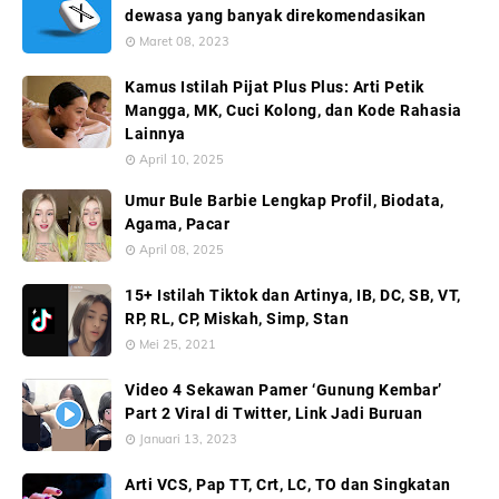
dewasa yang banyak direkomendasikan
Maret 08, 2023
Kamus Istilah Pijat Plus Plus: Arti Petik
Mangga, MK, Cuci Kolong, dan Kode Rahasia
Lainnya
April 10, 2025
Umur Bule Barbie Lengkap Profil, Biodata,
Agama, Pacar
April 08, 2025
15+ Istilah Tiktok dan Artinya, IB, DC, SB, VT,
RP, RL, CP, Miskah, Simp, Stan
Mei 25, 2021
Video 4 Sekawan Pamer ‘Gunung Kembar’
Part 2 Viral di Twitter, Link Jadi Buruan
Januari 13, 2023
Arti VCS, Pap TT, Crt, LC, TO dan Singkatan