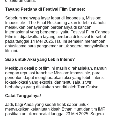
di seluruh dunia.
Tayang Perdana di Festival Film Cannes:
Sebelum menyapa layar lebar di Indonesia, Mission:
Impossible - The Final Reckoning akan terlebih dahulu
melakukan penayangan perdananya di kancah
internasional yang bergengsi, yaitu Festival Film Cannes.
Film ini dijadwalkan tayang perdana di festival tersebut
pada tanggal 14 Mei 2025. Hal ini semakin menambah
antusiasme para penggemar untuk segera menyaksikan
film ini.
Siap untuk Aksi yang Lebih Intens?
Meskipun detail plot film ini masih dirahasiakan, namun
dengan reputasi franchise Mission: Impossible, para
penonton dapat mengharapkan aksi yang lebih intens,
lokasi-lokasi yang eksotis, dan tentu saja,
stunt
berbahaya yang dilakukan sendiri oleh Tom Cruise.
Catat Tanggalnya!
Jadi, bagi Anda yang sudah tidak sabar untuk
menyaksikan kelanjutan kisah Ethan Hunt dan tim IMF,
pastikan untuk mencatat tanggal
23 Mei 2025
. Segera