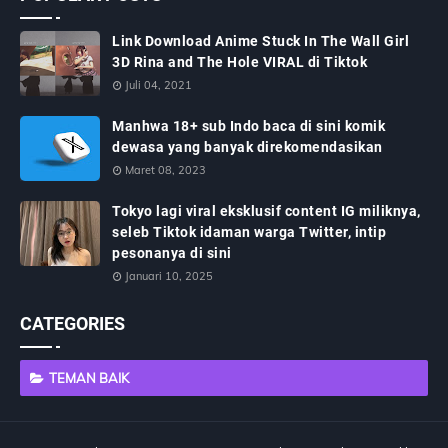
Link Download Anime Stuck In The Wall Girl
3D Rina and The Hole VIRAL di Tiktok
Juli 04, 2021
Manhwa 18+ sub Indo baca di sini komik
dewasa yang banyak direkomendasikan
Maret 08, 2023
Tokyo lagi viral eksklusif content IG miliknya,
seleb Tiktok idaman warga Twitter, intip
pesonanya di sini
Januari 10, 2025
CATEGORIES
TEMAN BAIK