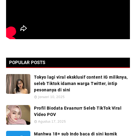
POPULAR POSTS
Tokyo lagi viral eksklusif content IG miliknya,
seleb Tiktok idaman warga Twitter, intip
pesonanya di sini
Januari 10, 2025
Profil Biodata Evaanurr Seleb TikTok Viral
Video POV
Agustus 17, 2025
Manhwa 18+ sub Indo baca di sini komik