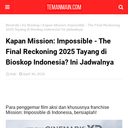
Beranda
Ke Bioskop
Kapan Mission: Impossible - The Final Reckoning
2025 Tayang di Bioskop Indonesia? Ini Jadwalnya
Kapan Mission: Impossible - The
Final Reckoning 2025 Tayang di
Bioskop Indonesia? Ini Jadwalnya
Nab
April 30, 2025
Para penggemar film aksi dan khususnya franchise
Mission: Impossible di Indonesia, bersiaplah!