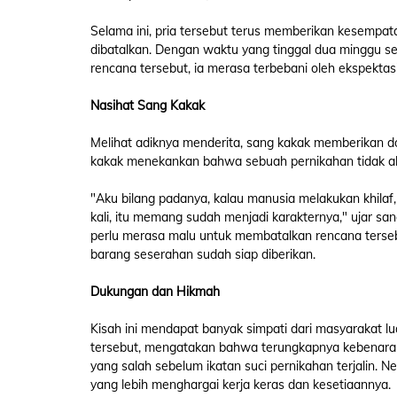
Selama ini, pria tersebut terus memberikan kesempa
dibatalkan. Dengan waktu yang tinggal dua minggu 
rencana tersebut, ia merasa terbebani oleh ekspektas
Nasihat Sang Kakak
Melihat adiknya menderita, sang kakak memberikan d
kakak menekankan bahwa sebuah pernikahan tidak ak
"Aku bilang padanya, kalau manusia melakukan khilaf,
kali, itu memang sudah menjadi karakternya," ujar san
perlu merasa malu untuk membatalkan rencana terse
barang seserahan sudah siap diberikan.
Dukungan dan Hikmah
Kisah ini mendapat banyak simpati dari masyarakat 
tersebut, mengatakan bahwa terungkapnya kebenaran
yang salah sebelum ikatan suci pernikahan terjalin.
yang lebih menghargai kerja keras dan kesetiaannya.