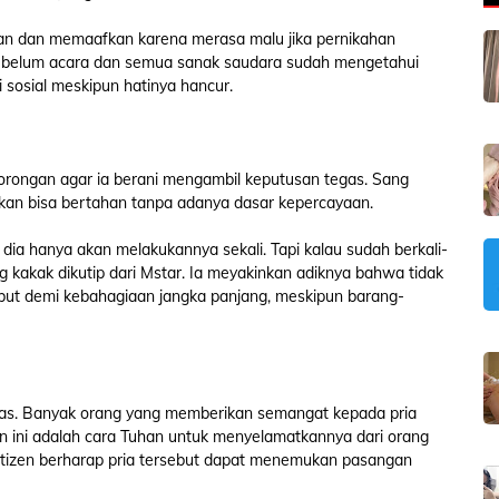
tan dan memaafkan karena merasa malu jika pernikahan
sebelum acara dan semua sanak saudara sudah mengetahui
i sosial meskipun hatinya hancur.
orongan agar ia berani mengambil keputusan tegas. Sang
an bisa bertahan tanpa adanya dasar kepercayaan.
 dia hanya akan melakukannya sekali. Tapi kalau sudah berkali-
g kakak dikutip dari Mstar. Ia meyakinkan adiknya bahwa tidak
but demi kebahagiaan jangka panjang, meskipun barang-
luas. Banyak orang yang memberikan semangat kepada pria
 ini adalah cara Tuhan untuk menyelamatkannya dari orang
 Netizen berharap pria tersebut dapat menemukan pasangan