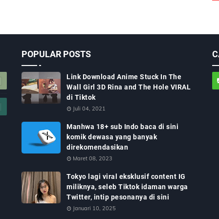
POPULAR POSTS
C
Link Download Anime Stuck In The
Wall Girl 3D Rina and The Hole VIRAL
di Tiktok
Juli 04, 2021
Manhwa 18+ sub Indo baca di sini
komik dewasa yang banyak
direkomendasikan
Maret 08, 2023
Tokyo lagi viral eksklusif content IG
miliknya, seleb Tiktok idaman warga
Twitter, intip pesonanya di sini
Januari 10, 2025