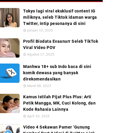
Tokyo lagi viral eksklusif content IG
miliknya, seleb Tiktok idaman warga
Twitter, intip pesonanya di sini
Januari 10, 2025
Profil Biodata Evaanurr Seleb TikTok
Viral Video POV
Agustus 17, 2025
Manhwa 18+ sub Indo baca di sini
komik dewasa yang banyak
direkomendasikan
Maret 08, 2023
Kamus Istilah Pijat Plus Plus: Arti
Petik Mangga, MK, Cuci Kolong, dan
Kode Rahasia Lainnya
April 10, 2025
Video 4 Sekawan Pamer ‘Gunung