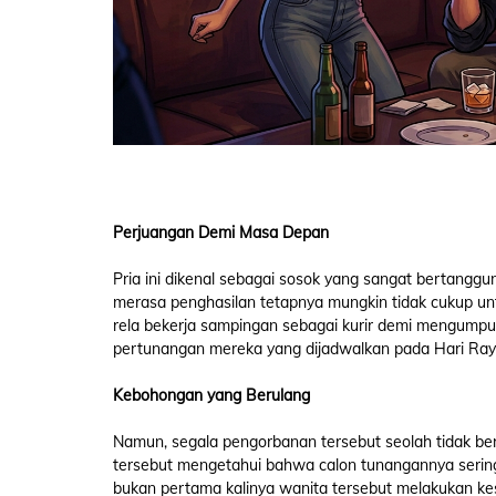
Perjuangan Demi Masa Depan
Pria ini dikenal sebagai sosok yang sangat bertangg
merasa penghasilan tetapnya mungkin tidak cukup unt
rela bekerja sampingan sebagai kurir demi mengumpu
pertunangan mereka yang dijadwalkan pada Hari Raya
Kebohongan yang Berulang
Namun, segala pengorbanan tersebut seolah tidak bera
tersebut mengetahui bahwa calon tunangannya sering 
bukan pertama kalinya wanita tersebut melakukan k