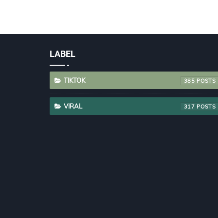
LABEL
TIKTOK
385
VIRAL
317