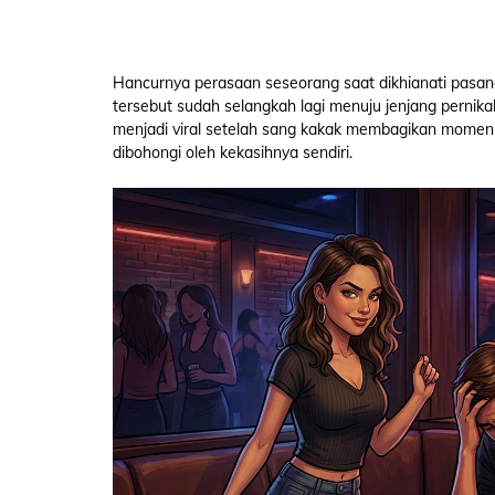
Hancurnya perasaan seseorang saat dikhianati pasa
tersebut sudah selangkah lagi menuju jenjang pernikah
menjadi viral setelah sang kakak membagikan momen
dibohongi oleh kekasihnya sendiri.