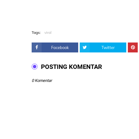
Tags:
viral
Facebook
Twitter
POSTING KOMENTAR
0 Komentar