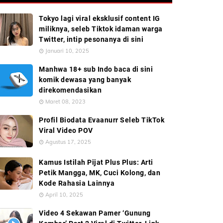
Tokyo lagi viral eksklusif content IG
miliknya, seleb Tiktok idaman warga
Twitter, intip pesonanya di sini
Januari 10, 2025
Manhwa 18+ sub Indo baca di sini
komik dewasa yang banyak
direkomendasikan
Maret 08, 2023
Profil Biodata Evaanurr Seleb TikTok
Viral Video POV
Agustus 17, 2025
Kamus Istilah Pijat Plus Plus: Arti
Petik Mangga, MK, Cuci Kolong, dan
Kode Rahasia Lainnya
April 10, 2025
Video 4 Sekawan Pamer ‘Gunung