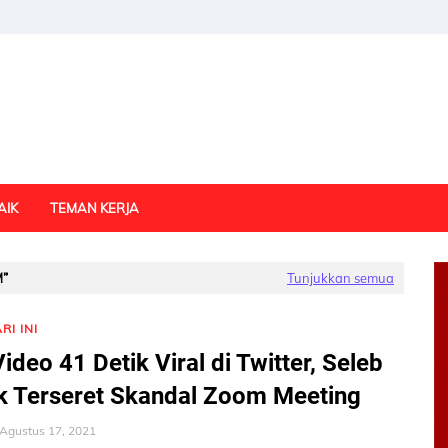
AIK
TEMAN KERJA
M
Tunjukkan semua
RI INI
Video 41 Detik Viral di Twitter, Seleb
k Terseret Skandal Zoom Meeting
Agustus 17, 2021