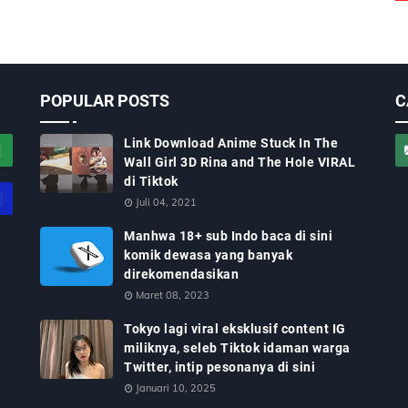
POPULAR POSTS
C
Link Download Anime Stuck In The
Wall Girl 3D Rina and The Hole VIRAL
di Tiktok
Juli 04, 2021
Manhwa 18+ sub Indo baca di sini
komik dewasa yang banyak
direkomendasikan
Maret 08, 2023
Tokyo lagi viral eksklusif content IG
miliknya, seleb Tiktok idaman warga
Twitter, intip pesonanya di sini
Januari 10, 2025