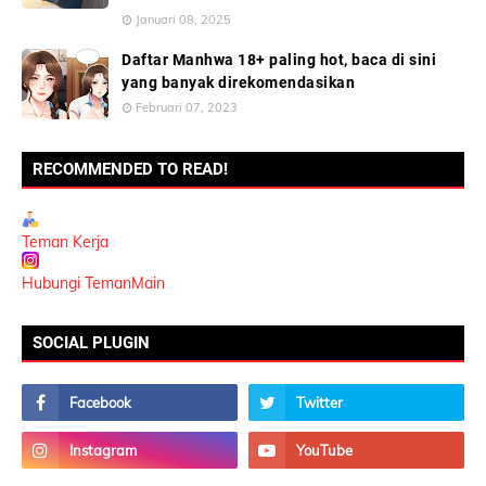
Januari 08, 2025
Daftar Manhwa 18+ paling hot, baca di sini
yang banyak direkomendasikan
Februari 07, 2023
RECOMMENDED TO READ!
Teman Kerja
Hubungi TemanMain
SOCIAL PLUGIN