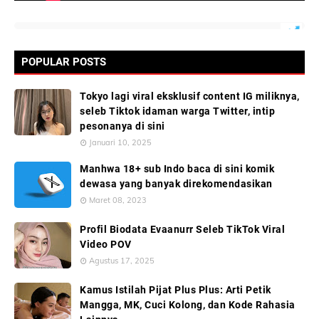
POPULAR POSTS
Tokyo lagi viral eksklusif content IG miliknya,
seleb Tiktok idaman warga Twitter, intip
pesonanya di sini
Januari 10, 2025
Manhwa 18+ sub Indo baca di sini komik
dewasa yang banyak direkomendasikan
Maret 08, 2023
Profil Biodata Evaanurr Seleb TikTok Viral
Video POV
Agustus 17, 2025
Kamus Istilah Pijat Plus Plus: Arti Petik
Mangga, MK, Cuci Kolong, dan Kode Rahasia