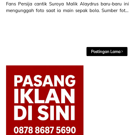
Fans Persija cantik Suroya Malik Alaydrus baru-baru ini
mengunggah foto saat ia main sepak bola. Sumber foto:
Instagram/suroya22 Bukan sekad…
Postingan Lama