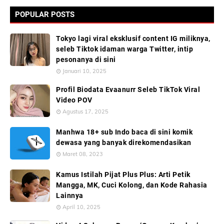
POPULAR POSTS
Tokyo lagi viral eksklusif content IG miliknya,
seleb Tiktok idaman warga Twitter, intip
pesonanya di sini
Januari 10, 2025
Profil Biodata Evaanurr Seleb TikTok Viral
Video POV
Agustus 17, 2025
Manhwa 18+ sub Indo baca di sini komik
dewasa yang banyak direkomendasikan
Maret 08, 2023
Kamus Istilah Pijat Plus Plus: Arti Petik
Mangga, MK, Cuci Kolong, dan Kode Rahasia
Lainnya
April 10, 2025