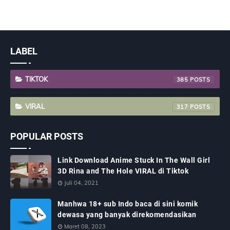
LABEL
TIKTOK
385
VIRAL
317
POPULAR POSTS
Link Download Anime Stuck In The Wall Girl
3D Rina and The Hole VIRAL di Tiktok
Juli 04, 2021
Manhwa 18+ sub Indo baca di sini komik
dewasa yang banyak direkomendasikan
Maret 08, 2023