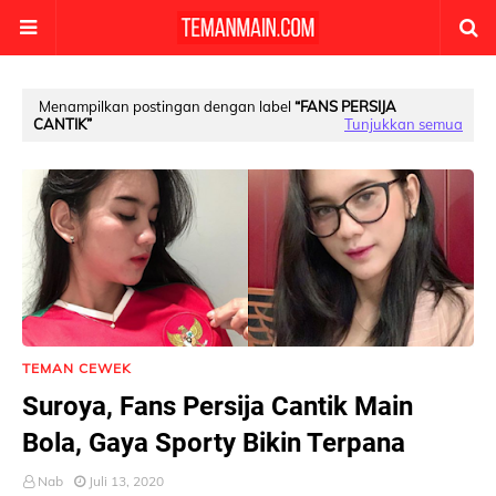
Menampilkan postingan dengan label
FANS PERSIJA
CANTIK
Tunjukkan semua
TEMAN CEWEK
Suroya, Fans Persija Cantik Main
Bola, Gaya Sporty Bikin Terpana
Nab
Juli 13, 2020