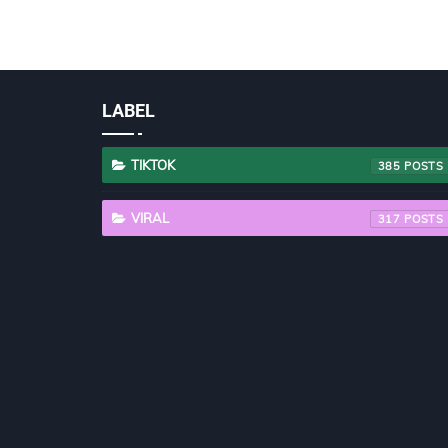
LABEL
TIKTOK
385
VIRAL
317