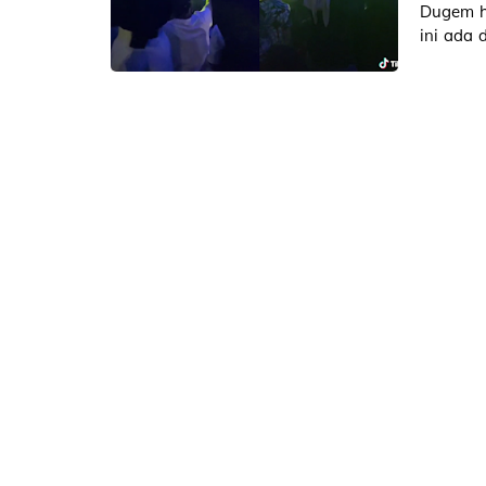
Dugem ha
ini ada 
kontra.