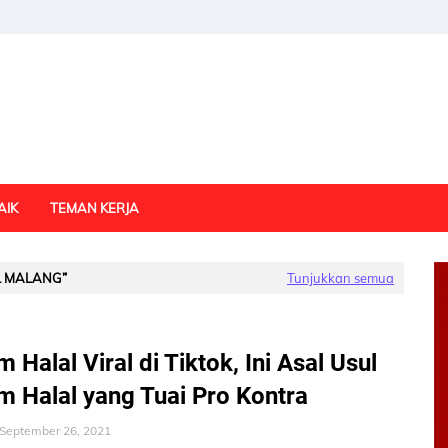
AIK
TEMAN KERJA
L MALANG
Tunjukkan semua
 Halal Viral di Tiktok, Ini Asal Usul
 Halal yang Tuai Pro Kontra
September 26, 2021