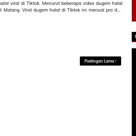
lal viral di Tiktok. Menurut beberapa video dugem halal
di Malang. Viral dugem halal di Tiktok ini menuai pro dan
 Ada yang m…
Postingan Lama