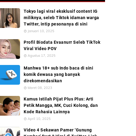
Tokyo lagi viral eksklusif content IG
miliknya, seleb Tiktok idaman warga
Twitter, intip pesonanya di sini
Januari 10, 2025
Profil Biodata Evaanurr Seleb TikTok
Viral Video POV
Agustus 17, 2025
Manhwa 18+ sub Indo baca di sini
komik dewasa yang banyak
direkomendasikan
Maret 08, 2023
Kamus Istilah Pijat Plus Plus: Arti
Petik Mangga, MK, Cuci Kolong, dan
Kode Rahasia Lainnya
April 10, 2025
Video 4 Sekawan Pamer ‘Gunung