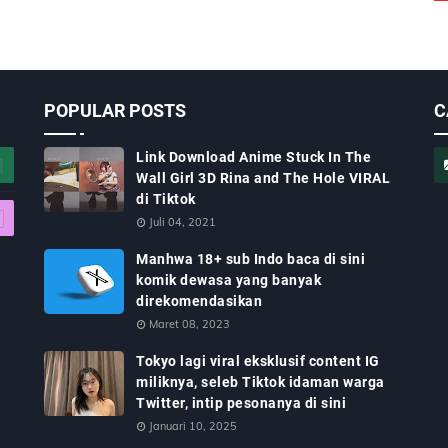
POPULAR POSTS
C
Link Download Anime Stuck In The
Wall Girl 3D Rina and The Hole VIRAL
di Tiktok
Juli 04, 2021
Manhwa 18+ sub Indo baca di sini
komik dewasa yang banyak
direkomendasikan
Maret 08, 2023
Tokyo lagi viral eksklusif content IG
miliknya, seleb Tiktok idaman warga
Twitter, intip pesonanya di sini
Januari 10, 2025