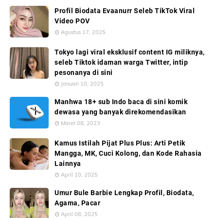
Profil Biodata Evaanurr Seleb TikTok Viral
Video POV
Agustus 17, 2025
Tokyo lagi viral eksklusif content IG miliknya,
seleb Tiktok idaman warga Twitter, intip
pesonanya di sini
Januari 10, 2025
Manhwa 18+ sub Indo baca di sini komik
dewasa yang banyak direkomendasikan
Maret 08, 2023
Kamus Istilah Pijat Plus Plus: Arti Petik
Mangga, MK, Cuci Kolong, dan Kode Rahasia
Lainnya
April 10, 2025
Umur Bule Barbie Lengkap Profil, Biodata,
Agama, Pacar
April 08, 2025