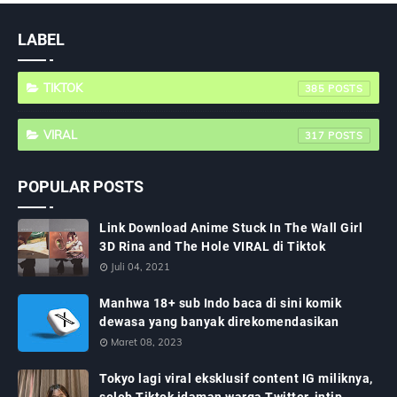
LABEL
TIKTOK
385
VIRAL
317
POPULAR POSTS
Link Download Anime Stuck In The Wall Girl
3D Rina and The Hole VIRAL di Tiktok
Juli 04, 2021
Manhwa 18+ sub Indo baca di sini komik
dewasa yang banyak direkomendasikan
Maret 08, 2023
Tokyo lagi viral eksklusif content IG miliknya,