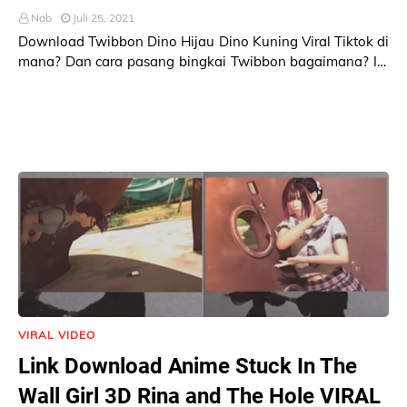
Nab
Juli 25, 2021
Download Twibbon Dino Hijau Dino Kuning Viral Tiktok di
mana? Dan cara pasang bingkai Twibbon bagaimana? Ini
link Twibbon Dino Hijau Kuning dan cara …
VIRAL VIDEO
Link Download Anime Stuck In The
Wall Girl 3D Rina and The Hole VIRAL