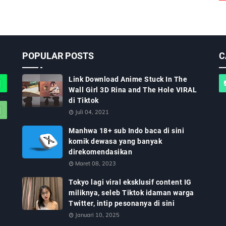
POPULAR POSTS
C
Link Download Anime Stuck In The
Wall Girl 3D Rina and The Hole VIRAL
di Tiktok
Juli 04, 2021
Manhwa 18+ sub Indo baca di sini
komik dewasa yang banyak
direkomendasikan
Maret 08, 2023
Tokyo lagi viral eksklusif content IG
miliknya, seleb Tiktok idaman warga
Twitter, intip pesonanya di sini
Januari 10, 2025