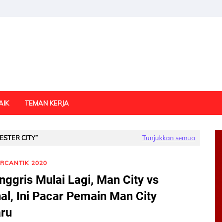
AIK
TEMAN KERJA
STER CITY
Tunjukkan semua
RCANTIK 2020
Inggris Mulai Lagi, Man City vs
al, Ini Pacar Pemain Man City
ru