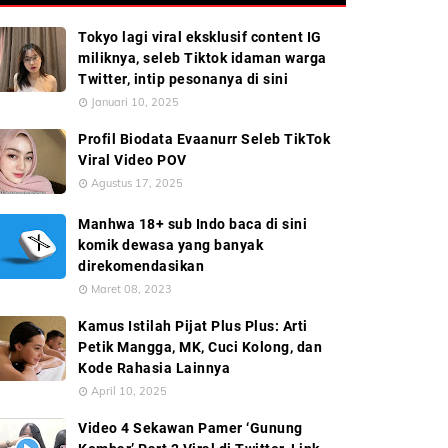
Tokyo lagi viral eksklusif content IG
miliknya, seleb Tiktok idaman warga
Twitter, intip pesonanya di sini
Januari 10, 2025
Profil Biodata Evaanurr Seleb TikTok
Viral Video POV
Agustus 17, 2025
Manhwa 18+ sub Indo baca di sini
komik dewasa yang banyak
direkomendasikan
Maret 08, 2023
Kamus Istilah Pijat Plus Plus: Arti
Petik Mangga, MK, Cuci Kolong, dan
Kode Rahasia Lainnya
April 10, 2025
Video 4 Sekawan Pamer ‘Gunung