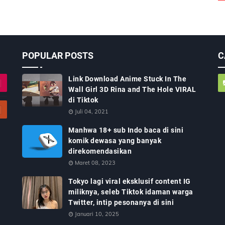
POPULAR POSTS
C
Link Download Anime Stuck In The
Wall Girl 3D Rina and The Hole VIRAL
di Tiktok
Juli 04, 2021
Manhwa 18+ sub Indo baca di sini
komik dewasa yang banyak
direkomendasikan
Maret 08, 2023
Tokyo lagi viral eksklusif content IG
miliknya, seleb Tiktok idaman warga
Twitter, intip pesonanya di sini
Januari 10, 2025