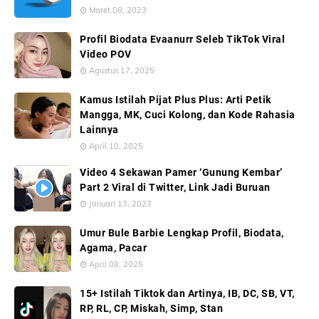
Maret 08, 2023
Profil Biodata Evaanurr Seleb TikTok Viral
Video POV
Agustus 17, 2025
Kamus Istilah Pijat Plus Plus: Arti Petik
Mangga, MK, Cuci Kolong, dan Kode Rahasia
Lainnya
April 10, 2025
Video 4 Sekawan Pamer ‘Gunung Kembar’
Part 2 Viral di Twitter, Link Jadi Buruan
Januari 13, 2023
Umur Bule Barbie Lengkap Profil, Biodata,
Agama, Pacar
April 08, 2025
15+ Istilah Tiktok dan Artinya, IB, DC, SB, VT,
RP, RL, CP, Miskah, Simp, Stan