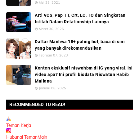
Mei 25, 2021
Arti VCS, Pap TT, Crt, LC, TO dan Singkatan
Istilah Dalam Relationship Lainnya
Maret 30, 2026
Daftar Manhwa 18+ paling hot, baca di sini
yang banyak direkomendasikan
Februari 07, 2023
Konten eksklusif niswahbm di IG yang viral, isi
video apa? Ini profil biodata Niswatun Habib
Mailana
Januari 08, 2025
RECOMMENDED TO READ!
Teman Kerja
Hubungi TemanMain