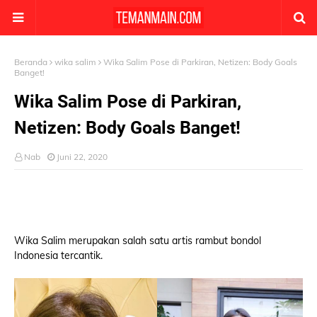
Beranda
wika salim
Wika Salim Pose di Parkiran, Netizen: Body Goals
Banget!
Wika Salim Pose di Parkiran,
Netizen: Body Goals Banget!
Nab
Juni 22, 2020
Wika Salim merupakan salah satu artis rambut bondol
Indonesia tercantik.