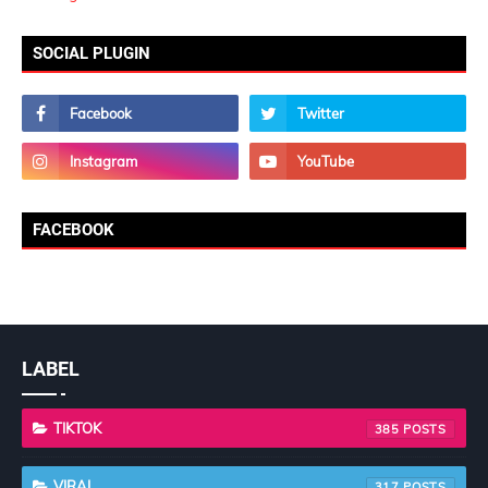
SOCIAL PLUGIN
FACEBOOK
LABEL
TIKTOK
385
VIRAL
317