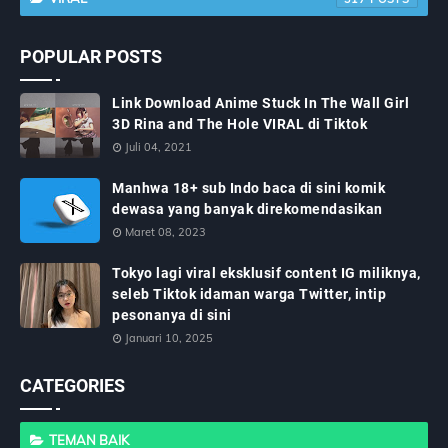
POPULAR POSTS
Link Download Anime Stuck In The Wall Girl
3D Rina and The Hole VIRAL di Tiktok
Juli 04, 2021
Manhwa 18+ sub Indo baca di sini komik
dewasa yang banyak direkomendasikan
Maret 08, 2023
Tokyo lagi viral eksklusif content IG miliknya,
seleb Tiktok idaman warga Twitter, intip
pesonanya di sini
Januari 10, 2025
CATEGORIES
TEMAN BAIK