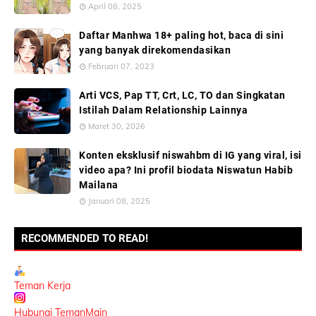
April 08, 2025
Daftar Manhwa 18+ paling hot, baca di sini
yang banyak direkomendasikan
Februari 07, 2023
Arti VCS, Pap TT, Crt, LC, TO dan Singkatan
Istilah Dalam Relationship Lainnya
Maret 30, 2026
Konten eksklusif niswahbm di IG yang viral, isi
video apa? Ini profil biodata Niswatun Habib
Mailana
Januari 08, 2025
RECOMMENDED TO READ!
Teman Kerja
Hubungi TemanMain