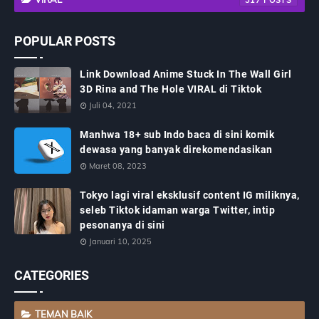
317
POPULAR POSTS
Link Download Anime Stuck In The Wall Girl
3D Rina and The Hole VIRAL di Tiktok
Juli 04, 2021
Manhwa 18+ sub Indo baca di sini komik
dewasa yang banyak direkomendasikan
Maret 08, 2023
Tokyo lagi viral eksklusif content IG miliknya,
seleb Tiktok idaman warga Twitter, intip
pesonanya di sini
Januari 10, 2025
CATEGORIES
TEMAN BAIK