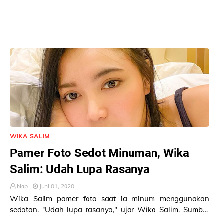
WIKA SALIM
Pamer Foto Sedot Minuman, Wika
Salim: Udah Lupa Rasanya
Nab
Juni 01, 2020
Wika Salim pamer foto saat ia minum menggunakan
sedotan. "Udah lupa rasanya," ujar Wika Salim. Sumber