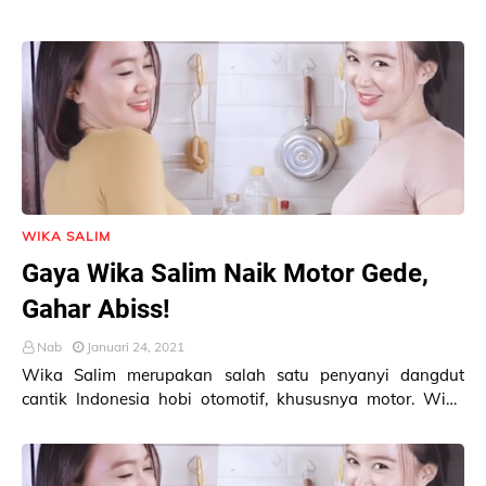
WIKA SALIM
Gaya Wika Salim Naik Motor Gede,
Gahar Abiss!
Nab
Januari 24, 2021
Wika Salim merupakan salah satu penyanyi dangdut
cantik Indonesia hobi otomotif, khususnya motor. Wika
Salim sering memposting foto dan video kegiata…