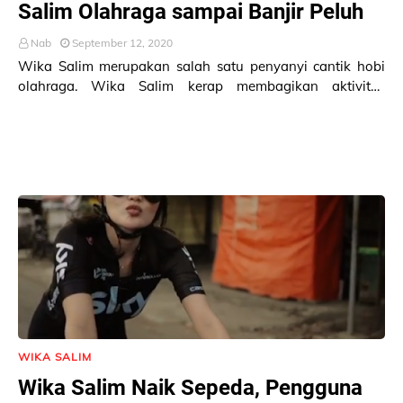
Salim Olahraga sampai Banjir Peluh
Nab
September 12, 2020
Wika Salim merupakan salah satu penyanyi cantik hobi
olahraga. Wika Salim kerap membagikan aktivitas
olahraganya di Instagram, @wikasalim. Seperti ya…
WIKA SALIM
Wika Salim Naik Sepeda, Pengguna