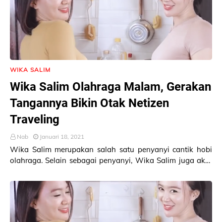
WIKA SALIM
Wika Salim Olahraga Malam, Gerakan
Tangannya Bikin Otak Netizen
Traveling
Nab
Januari 18, 2021
Wika Salim merupakan salah satu penyanyi cantik hobi
olahraga. Selain sebagai penyanyi, Wika Salim juga aktif
di Instagram. Sebagai selebgram seksi, …