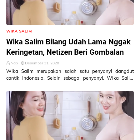
WIKA SALIM
Wika Salim Bilang Udah Lama Nggak
Keringetan, Netizen Beri Gombalan
Nab
Desember 31, 2020
Wika Salim merupakan salah satu penyanyi dangdut
cantik Indonesia. Selain sebagai penyanyi, Wika Salim
juga aktif di Instagram. Sebagai selebgram sek…