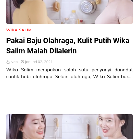
WIKA SALIM
Pakai Baju Olahraga, Kulit Putih Wika
Salim Malah Dilalerin
Nab
Januari 02, 2021
Wika Salim merupakan salah satu penyanyi dangdut
cantik hobi olahraga. Selain olahraga, Wika Salim baru-
baru ini juga menunjukkan minatnya di permoto…