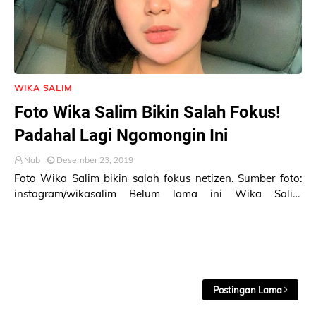
WIKA SALIM
Foto Wika Salim Bikin Salah Fokus!
Padahal Lagi Ngomongin Ini
Nab
Desember 23, 2019
Foto Wika Salim bikin salah fokus netizen. Sumber foto:
instagram/wikasalim Belum lama ini Wika Salim
mengunggah foto dengan caption yang membi…
Postingan Lama