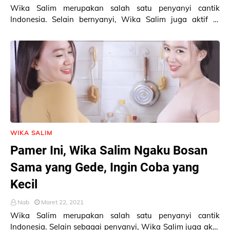
Wika Salim merupakan salah satu penyanyi cantik
Indonesia. Selain bernyanyi, Wika Salim juga aktif di
Instagram. Saat ini Wika Salim sudah memiliki 4…
WIKA SALIM
Pamer Ini, Wika Salim Ngaku Bosan
Sama yang Gede, Ingin Coba yang
Kecil
Nab
Maret 22, 2021
Wika Salim merupakan salah satu penyanyi cantik
Indonesia. Selain sebagai penyanyi, Wika Salim juga aktif