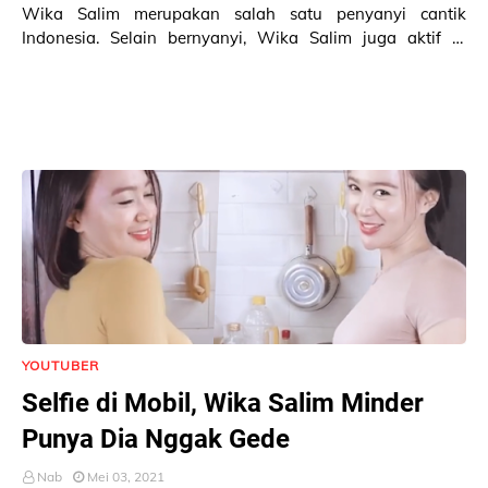
Wika Salim merupakan salah satu penyanyi cantik
Indonesia. Selain bernyanyi, Wika Salim juga aktif di
Instagram. Saat ini Wika Salim sudah memiliki 4…
YOUTUBER
Selfie di Mobil, Wika Salim Minder
Punya Dia Nggak Gede
Nab
Mei 03, 2021