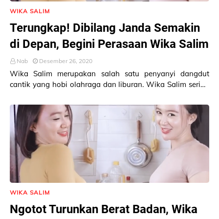
WIKA SALIM
Terungkap! Dibilang Janda Semakin
di Depan, Begini Perasaan Wika Salim
Nab
Desember 26, 2020
Wika Salim merupakan salah satu penyanyi dangdut
cantik yang hobi olahraga dan liburan. Wika Salim sering
memposting foto dan video berbagai aktivita…
WIKA SALIM
Ngotot Turunkan Berat Badan, Wika