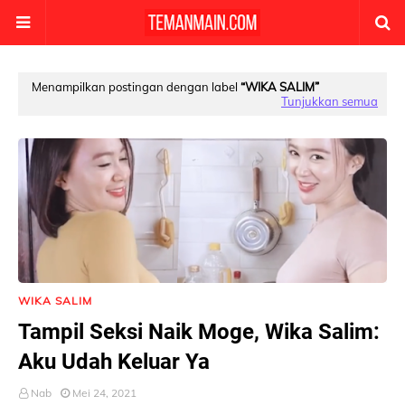
Menampilkan postingan dengan label
WIKA SALIM
Tunjukkan semua
WIKA SALIM
Tampil Seksi Naik Moge, Wika Salim:
Aku Udah Keluar Ya
Nab
Mei 24, 2021