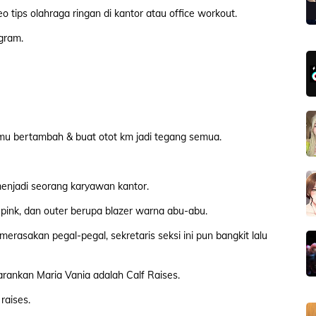
o tips olahraga ringan di kantor atau office workout.
agram.
amu bertambah & buat otot km jadi tegang semua.
 menjadi seorang karyawan kantor.
ink, dan outer berupa blazer warna abu-abu.
erasakan pegal-pegal, sekretaris seksi ini pun bangkit lalu
arankan Maria Vania adalah Calf Raises.
 raises.