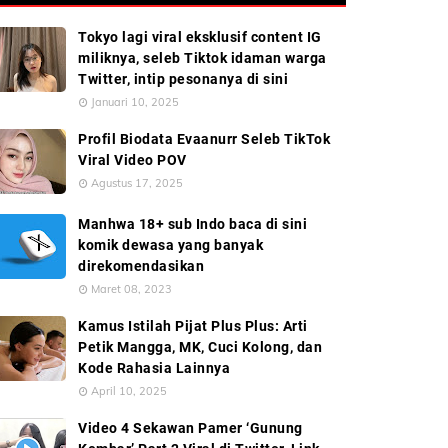
Tokyo lagi viral eksklusif content IG
miliknya, seleb Tiktok idaman warga
Twitter, intip pesonanya di sini
Januari 10, 2025
Profil Biodata Evaanurr Seleb TikTok
Viral Video POV
Agustus 17, 2025
Manhwa 18+ sub Indo baca di sini
komik dewasa yang banyak
direkomendasikan
Maret 08, 2023
Kamus Istilah Pijat Plus Plus: Arti
Petik Mangga, MK, Cuci Kolong, dan
Kode Rahasia Lainnya
April 10, 2025
Video 4 Sekawan Pamer ‘Gunung