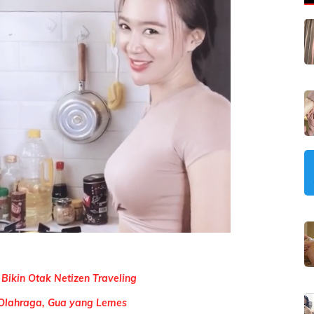
ikin Otak Netizen Traveling
g Olahraga, Gua yang Lemes