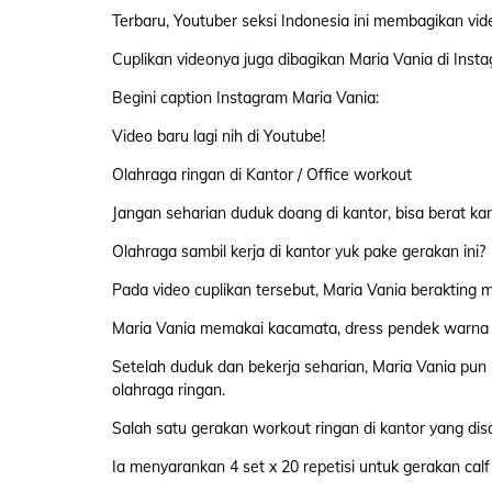
Terbaru, Youtuber seksi Indonesia ini membagikan vide
Cuplikan videonya juga dibagikan Maria Vania di Inst
Begini caption Instagram Maria Vania:
Video baru lagi nih di Youtube!
Olahraga ringan di Kantor / Office workout
Jangan seharian duduk doang di kantor, bisa berat k
Olahraga sambil kerja di kantor yuk pake gerakan ini?
Pada video cuplikan tersebut, Maria Vania berakting
Maria Vania memakai kacamata, dress pendek warna p
Setelah duduk dan bekerja seharian, Maria Vania pun m
olahraga ringan.
Salah satu gerakan workout ringan di kantor yang dis
Ia menyarankan 4 set x 20 repetisi untuk gerakan calf