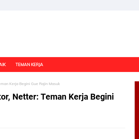
AIK
TEMAN KERJA
Teman Kerja Begini Gue Rajin Masuk
or, Netter: Teman Kerja Begini