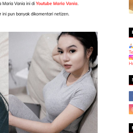
 Maria Vania ini di
Youtube Maria Vania
.
 ini pun banyak dikomentari netizen.
T
H