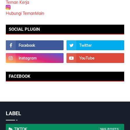
Teman Kerja
Hubungi TemanMain
SOCIAL PLUGIN
FACEBOOK
LABEL
TIKTOK
385