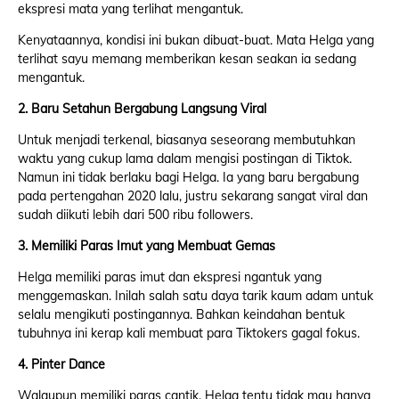
ekspresi mata yang terlihat mengantuk.
Kenyataannya, kondisi ini bukan dibuat-buat. Mata Helga yang
terlihat sayu memang memberikan kesan seakan ia sedang
mengantuk.
2. Baru Setahun Bergabung Langsung Viral
Untuk menjadi terkenal, biasanya seseorang membutuhkan
waktu yang cukup lama dalam mengisi postingan di Tiktok.
Namun ini tidak berlaku bagi Helga. Ia yang baru bergabung
pada pertengahan 2020 lalu, justru sekarang sangat viral dan
sudah diikuti lebih dari 500 ribu followers.
3. Memiliki Paras Imut yang Membuat Gemas
Helga memiliki paras imut dan ekspresi ngantuk yang
menggemaskan. Inilah salah satu daya tarik kaum adam untuk
selalu mengikuti postingannya. Bahkan keindahan bentuk
tubuhnya ini kerap kali membuat para Tiktokers gagal fokus.
4. Pinter Dance
Walaupun memiliki paras cantik, Helga tentu tidak mau hanya