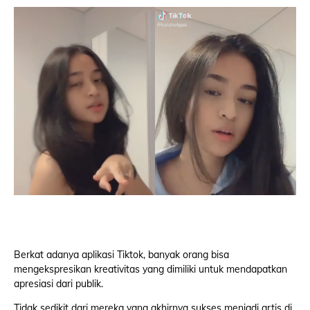
Berkat adanya aplikasi Tiktok, banyak orang bisa
mengekspresikan kreativitas yang dimiliki untuk mendapatkan
apresiasi dari publik.
Tidak sedikit dari mereka yang akhirnya sukses menjadi artis di