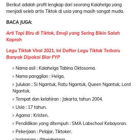
Berikut adalah profil lengkap dari seorang Kaiahelga yang
menjadi seleb artis Tiktok di usia yang masih sangat muda.
BACA JUGA:
Arti Topi Biru di Tiktok, Emoji yang Sering Bikin Salah
Kaprah
Lagu Tiktok Viral 2021, Ini Daftar Lagu Tiktok Terbaru
Banyak Dipakai Biar FYP
Nama asli : Kaiahelga Tabina Oktosoma.
Nama panggilan : Helga.
Julukan : Si Ngantuk, Ratu Ngantuk, Queen Ngantuk, Lord
Ngantuk.
Tempat dan kelahiran : Jakarta, tahun 2004.
Usia : 17 tahun.
Agama : Kristen.
Pendidikan yang ditempuh : SMA Labschool Kebayoran.
Pekerjaan : Pelajar, Tiktoker.
Instagram : @kaiahelgaa.