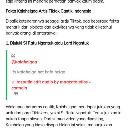
saja kriteria ini menarik perhatian banyak kaum adam.
Fakta Kaiahelgaa Artis Tiktok Cantik Indonesia
Dibalik ketenarannya sebagai artis Tiktok, ada beberapa fakta
menarik dari biodata dan aktivitasnya yang tidak diketahui
banyak orang, di antaranya :
1. Djuluki Si Ratu Ngantuk atau Lord Ngantuk
@kaiahelgaa
its kaiahelga not kaia helga
♬ rasputin edit audio by magentaudios -
carmela
Walaupun berparas cantik, Kaiahelgaa mendapat julukan yang
unik dari para Tiktokers, yakni Si Ratu Ngantuk. Tentu julukan ini
bukan tanpa alasan. Dari semua video yang diposting,
Kaiahelga yang biasa disapa Helga ini selalu menunjukkan