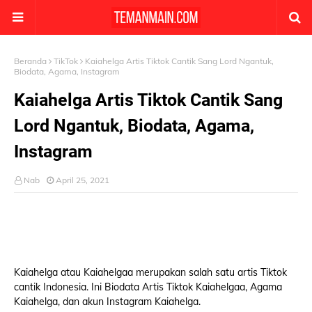
Beranda
TikTok
Kaiahelga Artis Tiktok Cantik Sang Lord Ngantuk,
Biodata, Agama, Instagram
Kaiahelga Artis Tiktok Cantik Sang
Lord Ngantuk, Biodata, Agama,
Instagram
Nab
April 25, 2021
Kaiahelga atau Kaiahelgaa merupakan salah satu artis Tiktok
cantik Indonesia. Ini Biodata Artis Tiktok Kaiahelgaa, Agama
Kaiahelga, dan akun Instagram Kaiahelga.