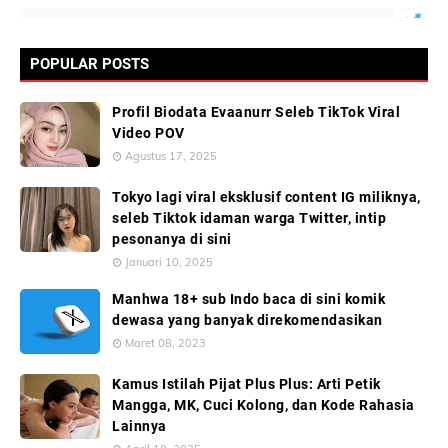
POPULAR POSTS
Profil Biodata Evaanurr Seleb TikTok Viral
Video POV
Agustus 17, 2025
Tokyo lagi viral eksklusif content IG miliknya,
seleb Tiktok idaman warga Twitter, intip
pesonanya di sini
Januari 10, 2025
Manhwa 18+ sub Indo baca di sini komik
dewasa yang banyak direkomendasikan
Maret 08, 2023
Kamus Istilah Pijat Plus Plus: Arti Petik
Mangga, MK, Cuci Kolong, dan Kode Rahasia
Lainnya