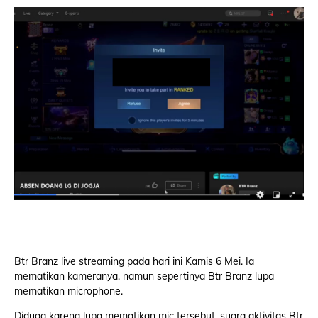
Btr Branz live streaming pada hari ini Kamis 6 Mei. Ia
mematikan kameranya, namun sepertinya Btr Branz lupa
mematikan microphone.
Diduga karena lupa mematikan mic tersebut, suara aktivitas Btr