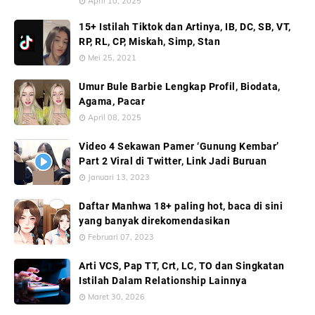
April 10, 2025
15+ Istilah Tiktok dan Artinya, IB, DC, SB, VT,
RP, RL, CP, Miskah, Simp, Stan
Mei 25, 2021
Umur Bule Barbie Lengkap Profil, Biodata,
Agama, Pacar
April 08, 2025
Video 4 Sekawan Pamer ‘Gunung Kembar’
Part 2 Viral di Twitter, Link Jadi Buruan
Januari 13, 2023
Daftar Manhwa 18+ paling hot, baca di sini
yang banyak direkomendasikan
Februari 07, 2023
Arti VCS, Pap TT, Crt, LC, TO dan Singkatan
Istilah Dalam Relationship Lainnya
Maret 30, 2026