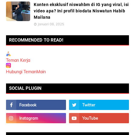
Konten eksklusif niswahbm di IG yang viral, isi
video apa? Ini profil biodata Niswatun Habib
Mailana
Januari 08, 2025
RECOMMENDED TO READ!
Teman Kerja
Hubungi TemanMain
SOCIAL PLUGIN