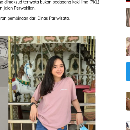
ng dimaksud ternyata bukan pedagang kaki lima (PKL)
n Jalan Perwakilan.
toran pembinaan dari Dinas Pariwisata.