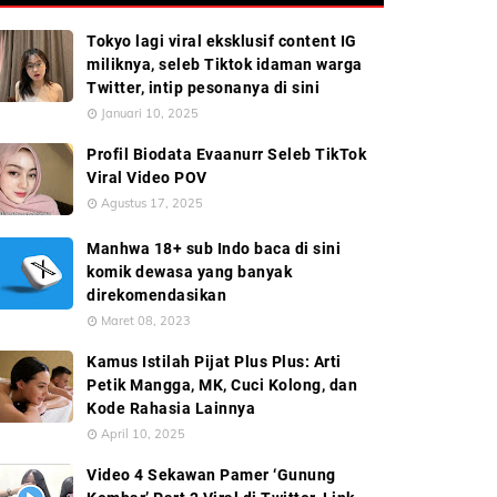
Tokyo lagi viral eksklusif content IG
miliknya, seleb Tiktok idaman warga
Twitter, intip pesonanya di sini
Januari 10, 2025
Profil Biodata Evaanurr Seleb TikTok
Viral Video POV
Agustus 17, 2025
Manhwa 18+ sub Indo baca di sini
komik dewasa yang banyak
direkomendasikan
Maret 08, 2023
Kamus Istilah Pijat Plus Plus: Arti
Petik Mangga, MK, Cuci Kolong, dan
Kode Rahasia Lainnya
April 10, 2025
Video 4 Sekawan Pamer ‘Gunung