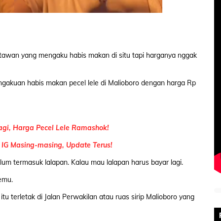
satawan yang mengaku habis makan di situ tapi harganya nggak
gakuan habis makan pecel lele di Malioboro dengan harga Rp
gi, Harga Pecel Lele Ramashok!
IG Masing-masing, Update Terus!
um termasuk lalapan. Kalau mau lalapan harus bayar lagi.
temu.
itu terletak di Jalan Perwakilan atau ruas sirip Malioboro yang