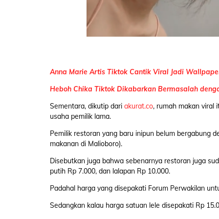
Anna Marie Artis Tiktok Cantik Viral Jadi Wallpaper
Heboh Chika Tiktok Dikabarkan Bermasalah denga
Sementara, dikutip dari
akurat.co
, rumah makan viral 
usaha pemilik lama.
Pemilik restoran yang baru inipun belum bergabung
makanan di Malioboro).
Disebutkan juga bahwa sebenarnya restoran juga suda
putih Rp 7.000, dan lalapan Rp 10.000.
Padahal harga yang disepakati Forum Perwakilan untu
Sedangkan kalau harga satuan lele disepakati Rp 15.0