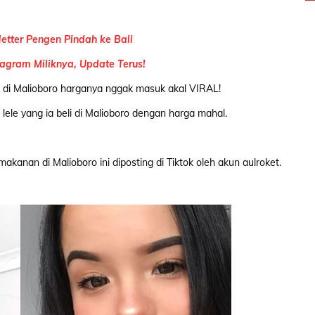
Netter Pengen Pindah ke Bali
tagram Miliknya, Update Terus!
 di Malioboro harganya nggak masuk akal VIRAL!
le yang ia beli di Malioboro dengan harga mahal.
akanan di Malioboro ini diposting di Tiktok oleh akun aulroket.