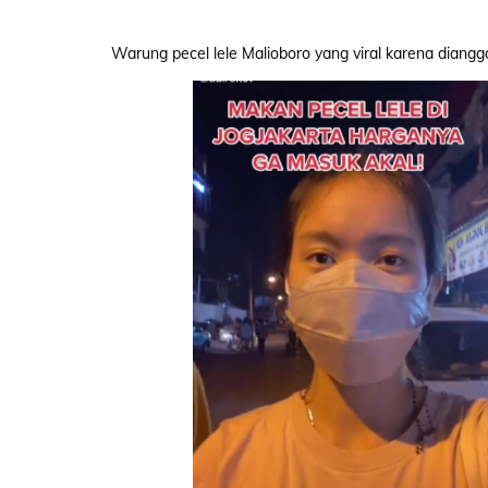
Warung pecel lele Malioboro yang viral karena diang