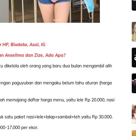
 HP, Biodata, Asal, IG
n Ansellma dan Zize, Ada Apa?
itu dikelola oleh orang yang baru dua bulan mengambil alih
 dengan paguyuban dan mengaku belum tahu aturan (harga
h memajang daftar harga menu, yaitu lele Rp 20.000, nasi
k satu paket nasi+lele+lalap+sambal+teh yaitu Rp 30.000.
00-17.000 per ekor.