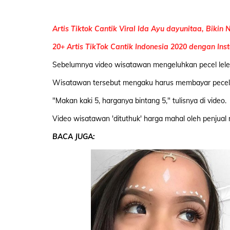
Artis Tiktok Cantik Viral Ida Ayu dayunitaa, Bikin 
20+ Artis TikTok Cantik Indonesia 2020 dengan Ins
Sebelumnya video wisatawan mengeluhkan pecel lele
Wisatawan tersebut mengaku harus membayar pecel le
"Makan kaki 5, harganya bintang 5," tulisnya di video.
Video wisatawan 'dituthuk' harga mahal oleh penjual m
BACA JUGA: