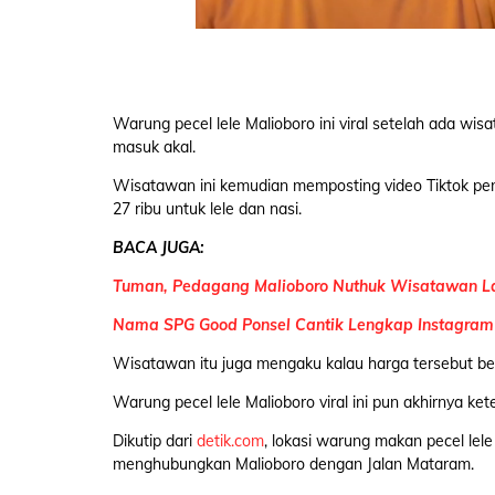
Warung pecel lele Malioboro ini viral setelah ada wi
masuk akal.
Wisatawan ini kemudian memposting video Tiktok pen
27 ribu untuk lele dan nasi.
BACA JUGA:
Tuman, Pedagang Malioboro Nuthuk Wisatawan La
Nama SPG Good Ponsel Cantik Lengkap Instagram 
Wisatawan itu juga mengaku kalau harga tersebut bel
Warung pecel lele Malioboro viral ini pun akhirnya ke
Dikutip dari
detik.com
, lokasi warung makan pecel lele 
menghubungkan Malioboro dengan Jalan Mataram.