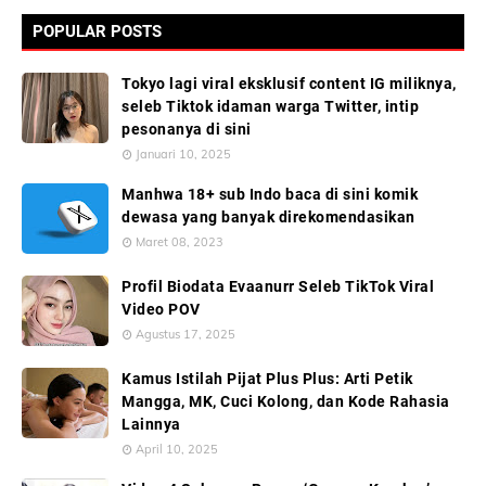
POPULAR POSTS
Tokyo lagi viral eksklusif content IG miliknya,
seleb Tiktok idaman warga Twitter, intip
pesonanya di sini
Januari 10, 2025
Manhwa 18+ sub Indo baca di sini komik
dewasa yang banyak direkomendasikan
Maret 08, 2023
Profil Biodata Evaanurr Seleb TikTok Viral
Video POV
Agustus 17, 2025
Kamus Istilah Pijat Plus Plus: Arti Petik
Mangga, MK, Cuci Kolong, dan Kode Rahasia
Lainnya
April 10, 2025