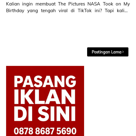
Kalian ingin membuat The Pictures NASA Took on My
Birthday yang tengah viral di TikTok ini? Tapi kalian
bingung bagaimana cara mendapatkan gambar sem…
Postingan Lama