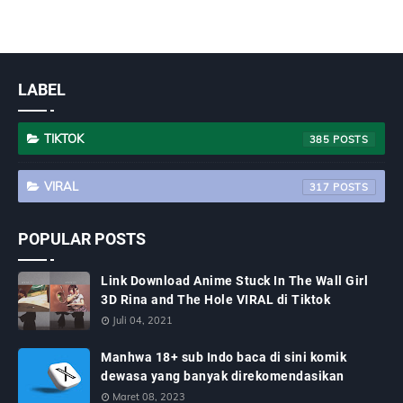
LABEL
TIKTOK
385
VIRAL
317
POPULAR POSTS
Link Download Anime Stuck In The Wall Girl
3D Rina and The Hole VIRAL di Tiktok
Juli 04, 2021
Manhwa 18+ sub Indo baca di sini komik
dewasa yang banyak direkomendasikan
Maret 08, 2023