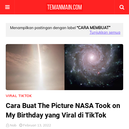
Menampilkan postingan dengan label
CARA MEMBUAT
Tunjukkan semua
VIRAL TIKTOK
Cara Buat The Picture NASA Took on
My Birthday yang Viral di TikTok
Nab
Februari 13, 2022