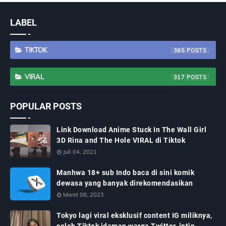
LABEL
TIKTOK
385
VIRAL
317
POPULAR POSTS
Link Download Anime Stuck In The Wall Girl
3D Rina and The Hole VIRAL di Tiktok
Juli 04, 2021
Manhwa 18+ sub Indo baca di sini komik
dewasa yang banyak direkomendasikan
Maret 08, 2023
Tokyo lagi viral eksklusif content IG miliknya,