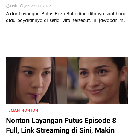
Nab
Januari 09, 2022
Aktor Layangan Putus Reza Rahadian ditanya soal honor
atau bayarannya di serial viral tersebut, ini jawaban mas
Aris! Reza Rahadian menjawab pertanya…
TEMAN NONTON
Nonton Layangan Putus Episode 8
Full, Link Streaming di Sini, Makin