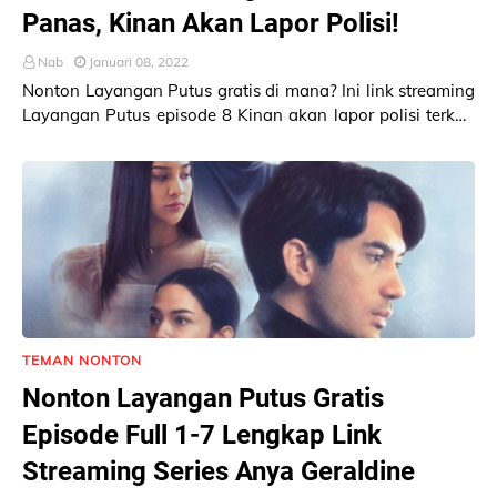
Panas, Kinan Akan Lapor Polisi!
Nab
Januari 08, 2022
Nonton Layangan Putus gratis di mana? Ini link streaming
Layangan Putus episode 8 Kinan akan lapor polisi terkait
perselingkuhan Aris dan Lydia! Laya…
TEMAN NONTON
Nonton Layangan Putus Gratis
Episode Full 1-7 Lengkap Link
Streaming Series Anya Geraldine