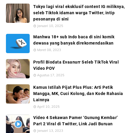
Tokyo lagi viral eksklusif content IG miliknya,
seleb Tiktok idaman warga Twitter, intip
pesonanya di sini
Januari 10, 2025
Manhwa 18+ sub Indo baca di sini komik
dewasa yang banyak direkomendasikan
Maret 08, 2023
Profil Biodata Evaanurr Seleb TikTok Viral
Video POV
Agustus 17, 2025
Kamus Istilah Pijat Plus Plus: Arti Petik
Mangga, MK, Cuci Kolong, dan Kode Rahasia
Lainnya
April 10, 2025
Video 4 Sekawan Pamer ‘Gunung Kembar’
Part 2 Viral di Twitter, Link Jadi Buruan
Januari 13, 2023