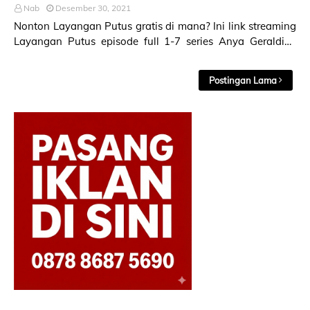
Nab
Desember 30, 2021
Nonton Layangan Putus gratis di mana? Ini link streaming
Layangan Putus episode full 1-7 series Anya Geraldine
Reza Rahadian yang viral. Layangan Put…
Postingan Lama