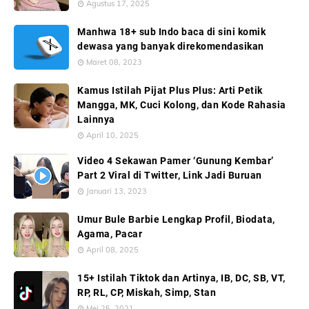
Agustus 17, 2025
Manhwa 18+ sub Indo baca di sini komik
dewasa yang banyak direkomendasikan
Maret 08, 2023
Kamus Istilah Pijat Plus Plus: Arti Petik
Mangga, MK, Cuci Kolong, dan Kode Rahasia
Lainnya
April 10, 2025
Video 4 Sekawan Pamer ‘Gunung Kembar’
Part 2 Viral di Twitter, Link Jadi Buruan
Januari 13, 2023
Umur Bule Barbie Lengkap Profil, Biodata,
Agama, Pacar
April 08, 2025
15+ Istilah Tiktok dan Artinya, IB, DC, SB, VT,
RP, RL, CP, Miskah, Simp, Stan
Mei 25, 2021