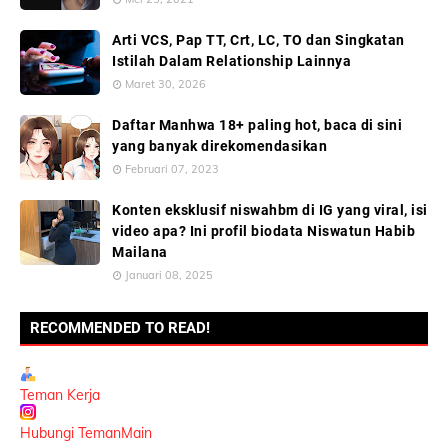
Arti VCS, Pap TT, Crt, LC, TO dan Singkatan
Istilah Dalam Relationship Lainnya
Maret 30, 2026
Daftar Manhwa 18+ paling hot, baca di sini
yang banyak direkomendasikan
Februari 07, 2023
Konten eksklusif niswahbm di IG yang viral, isi
video apa? Ini profil biodata Niswatun Habib
Mailana
Januari 08, 2025
RECOMMENDED TO READ!
Teman Kerja
Hubungi TemanMain