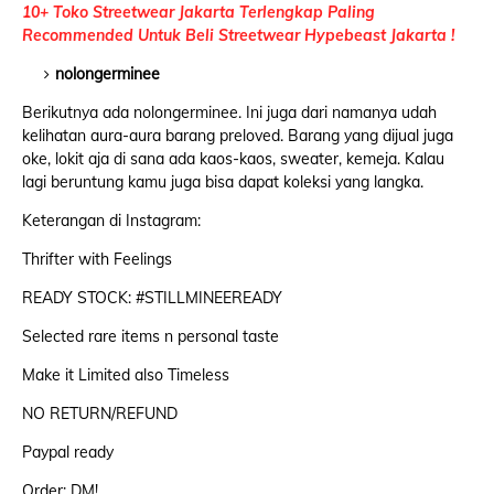
10+ Toko Streetwear Jakarta Terlengkap Paling
Recommended Untuk Beli Streetwear Hypebeast Jakarta !
nolongerminee
Berikutnya ada nolongerminee. Ini juga dari namanya udah
kelihatan aura-aura barang preloved. Barang yang dijual juga
oke, lokit aja di sana ada kaos-kaos, sweater, kemeja. Kalau
lagi beruntung kamu juga bisa dapat koleksi yang langka.
Keterangan di Instagram:
Thrifter with Feelings
READY STOCK: #STILLMINEEREADY
Selected rare items n personal taste
Make it Limited also Timeless
NO RETURN/REFUND
Paypal ready
Order: DM!