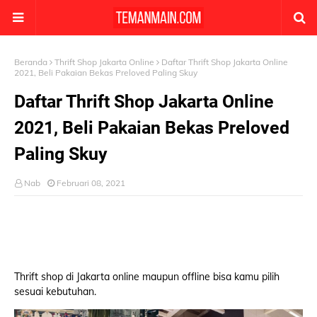
Beranda
Thrift Shop Jakarta Online
Daftar Thrift Shop Jakarta Online
2021, Beli Pakaian Bekas Preloved Paling Skuy
Daftar Thrift Shop Jakarta Online
2021, Beli Pakaian Bekas Preloved
Paling Skuy
Nab
Februari 08, 2021
Thrift shop di Jakarta online maupun offline bisa kamu pilih
sesuai kebutuhan.