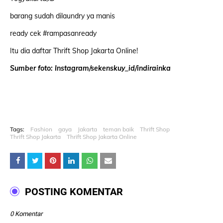
barang sudah dilaundry ya manis
ready cek #rampasanready
Itu dia daftar Thrift Shop Jakarta Online!
Sumber foto: Instagram/sekenskuy_id/indirainka
Tags:
Fashion
gaya
Jakarta
teman baik
Thrift Shop
Thrift Shop Jakarta
Thrift Shop Jakarta Online
POSTING KOMENTAR
0 Komentar