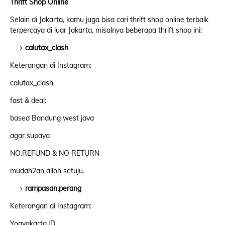
Thrift Shop Online
Selain di Jakarta, kamu juga bisa cari thrift shop online terbaik
terpercaya di luar Jakarta, misalnya beberapa thrift shop ini:
calutax_clash
Keterangan di Instagram:
calutax_clash
fast & deal:
based Bandung west java
agar supaya
NO.REFUND & NO RETURN
mudah2an alloh setuju.
rampasan.perang
Keterangan di Instagram:
Yogyakarta,ID