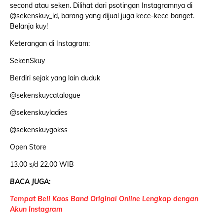
second atau seken. Dilihat dari psotingan Instagramnya di
@sekenskuy_id, barang yang dijual juga kece-kece banget.
Belanja kuy!
Keterangan di Instagram:
SekenSkuy
Berdiri sejak yang lain duduk
@sekenskuycatalogue
@sekenskuyladies
@sekenskuygokss
Open Store
13.00 s/d 22.00 WIB
BACA JUGA:
Tempat Beli Kaos Band Original Online Lengkap dengan
Akun Instagram