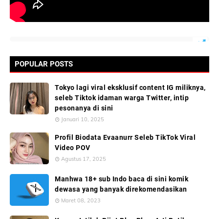
POPULAR POSTS
Tokyo lagi viral eksklusif content IG miliknya,
seleb Tiktok idaman warga Twitter, intip
pesonanya di sini
Januari 10, 2025
Profil Biodata Evaanurr Seleb TikTok Viral
Video POV
Agustus 17, 2025
Manhwa 18+ sub Indo baca di sini komik
dewasa yang banyak direkomendasikan
Maret 08, 2023