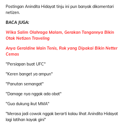
Postingan Anindita Hidayat tinju ini pun banyak dikomentari
netizen.
BACA JUGA:
Wika Salim Olahraga Malam, Gerakan Tangannya Bikin
Otak Netizen Traveling
Anya Geraldine Main Tenis, Rok yang Dipakai Bikin Netter
Cemas
"Persiapan buat UFC"
"Keren banget ya ampun"
"Panutan semangat"
"Damage nya nggak ada obat"
"Gua dukung ikut MMA"
"Merasa jadi cowok nggak berarti kalau lihat Anindita Hidayat
lagi latihan kayak gini"