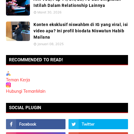
Istilah Dalam Relationship Lainnya
Maret 30, 2026
Konten eksklusif niswahbm di IG yang viral, isi
video apa? Ini profil biodata Niswatun Habib
Mailana
Januari 08, 2025
RECOMMENDED TO READ!
Teman Kerja
Hubungi TemanMain
SOCIAL PLUGIN