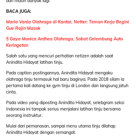
dan masih banyak lagi.
BACA JUGA:
Maria Vania Olahraga di Kantor, Netter: Teman Kerja Begini
Gue Rajin Masuk
5 Gaya Monica Ardhea Olahraga, Sobat Gelembung Auto
Keringetan
Salah satu yang mencuri perhatian netizen adalah saat
Anindita Hidayat latihan tinju.
Pada caption postingannya, Anindita Hidayat mengaku
olahraga tinju termasuk hal baru baginya. Pada 2018 silam ia
pertama kali datang ke gym tinju di London dan langsung jatuh
cinta.
Pada video yang diposting Anindita Hidayat, selebgram seksi
Indonesia ini tampak serius menjalani latihan tinju bersama
seorang instruktur.
Mulai dari pemanasan, sampai menu utama tinju dilahap
Anindita Hidayat dengan semangat.