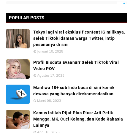
POPULAR POSTS
Tokyo lagi viral eksklusif content IG miliknya,
seleb Tiktok idaman warga Twitter, intip
pesonanya di sini
Januari 10, 2025
Profil Biodata Evaanurr Seleb TikTok Viral
Video POV
Agustus 17, 2025
Manhwa 18+ sub Indo baca di sini komik
dewasa yang banyak direkomendasikan
Maret 08, 2023
Kamus Istilah Pijat Plus Plus: Arti Petik
Mangga, MK, Cuci Kolong, dan Kode Rahasia
Lainnya
April 10, 2025