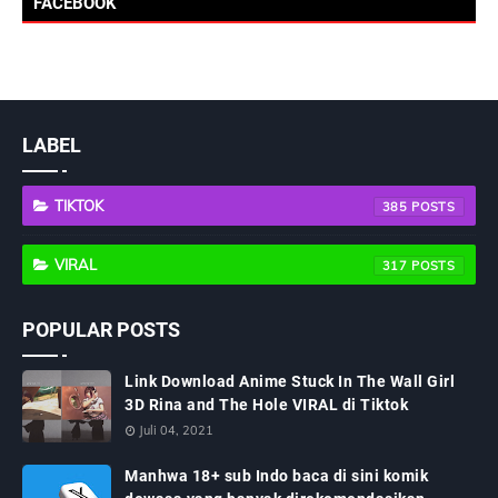
FACEBOOK
LABEL
TIKTOK
385
VIRAL
317
POPULAR POSTS
Link Download Anime Stuck In The Wall Girl
3D Rina and The Hole VIRAL di Tiktok
Juli 04, 2021
Manhwa 18+ sub Indo baca di sini komik