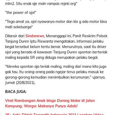
mlm2. Situ enak aje main rampas rejeki org"
"the power of ojol"
"Tega amat ya, ojol nyawanya motor dan klo g ada motor bisa
mati sekeluarga"
Dilansir dari
Sindonews
, Menanggapi ini, Panit Reskrim Polsek
Tanjung Duren Iptu Riswanta mengatakan, informasi pelaku
begal tersebut belum tentu benar. Menurutnya, saat itu driver
ojol yang berada di kawasan Tanjung Duren spontan berteriak
maling kepada SR yang diduga merupakan pelaku begal.
"Mereka spontan aja teriak maling, maling dari mana kita juga
gak tau. Itu orang-orang pada ngejar terus pelaku masuk ke
gorong-gorong kemudian menimbulkan kerumunan," ujarnya,
Jumat (20/8/2021).
BACA JUGA:
Viral Rombongan Anak Moge Dorong Motor di Jalan
Kampung, Warga: Makanya Punya Adab!