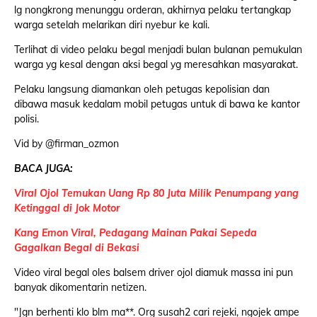
lg nongkrong menunggu orderan, akhirnya pelaku tertangkap
warga setelah melarikan diri nyebur ke kali.
Terlihat di video pelaku begal menjadi bulan bulanan pemukulan
warga yg kesal dengan aksi begal yg meresahkan masyarakat.
Pelaku langsung diamankan oleh petugas kepolisian dan
dibawa masuk kedalam mobil petugas untuk di bawa ke kantor
polisi.
Vid by @firman_ozmon
BACA JUGA:
Viral Ojol Temukan Uang Rp 80 Juta Milik Penumpang yang
Ketinggal di Jok Motor
Kang Emon Viral, Pedagang Mainan Pakai Sepeda
Gagalkan Begal di Bekasi
Video viral begal oles balsem driver ojol diamuk massa ini pun
banyak dikomentarin netizen.
"Jgn berhenti klo blm ma**. Org susah2 cari rejeki, ngojek ampe