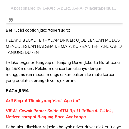
A post shared by JAKARTA BERSUARA (@jakartabersuara)
Berikut isi caption jakartabersuara:
PELAKU BEGAL TERHADAP DRIVER OJOL DENGAN MODUS
MENGOLESKAN BALSEM KE MATA KORBAN TERTANGKAP DI
TANJUNG DUREN
Pelaku begal tertangkap di Tanjung Duren Jakarta Barat pada
tgl 19/8 malam. Pelaku melancarkan aksinya dengan
menggunakan modus mengoleskan balsem ke mata korban
yang adalah seorang driver ojek online.
BACA JUGA:
Arti Engkol Tiktok yang Viral, Apa Itu?
VIRAL Cowok Pamer Saldo ATM Rp 11 Triliun di Tiktok,
Netizen sampai Bingung Baca Angkanya
Kebetulan disekitar kejadian banyak driver driver ojek online yg