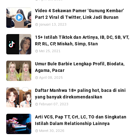
Video 4 Sekawan Pamer ‘Gunung Kembar’
Part 2 Viral di Twitter, Link Jadi Buruan
Januari 13, 2023
15+ Istilah Tiktok dan Artinya, IB, DC, SB, VT,
RP, RL, CP, Miskah, Simp, Stan
Mei 25, 2021
Umur Bule Barbie Lengkap Profil, Biodata,
Agama, Pacar
April 08, 2025
Daftar Manhwa 18+ paling hot, baca di sini
yang banyak direkomendasikan
Februari 07, 2023
Arti VCS, Pap TT, Crt, LC, TO dan Singkatan
Istilah Dalam Relationship Lainnya
Maret 30, 2026