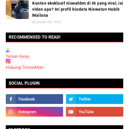
Konten eksklusif niswahbm di IG yang viral, isi
video apa? Ini profil biodata Niswatun Habib
Mailana
Januari 08, 2025
RECOMMENDED TO READ!
Teman Kerja
Hubungi TemanMain
SOCIAL PLUGIN