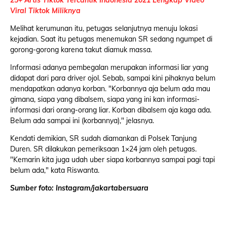
25+ Artis Tiktok Tercantik Indonesia 2021 Lengkap Video
Viral Tiktok Miliknya
Melihat kerumunan itu, petugas selanjutnya menuju lokasi
kejadian. Saat itu petugas menemukan SR sedang ngumpet di
gorong-gorong karena takut diamuk massa.
Informasi adanya pembegalan merupakan informasi liar yang
didapat dari para driver ojol. Sebab, sampai kini pihaknya belum
mendapatkan adanya korban. "Korbannya aja belum ada mau
gimana, siapa yang dibalsem, siapa yang ini kan informasi-
informasi dari orang-orang liar. Korban dibalsem aja kaga ada.
Belum ada sampai ini (korbannya)," jelasnya.
Kendati demikian, SR sudah diamankan di Polsek Tanjung
Duren. SR dilakukan pemeriksaan 1×24 jam oleh petugas.
"Kemarin kita juga udah uber siapa korbannya sampai pagi tapi
belum ada," kata Riswanta.
Sumber foto: Instagram/jakartabersuara