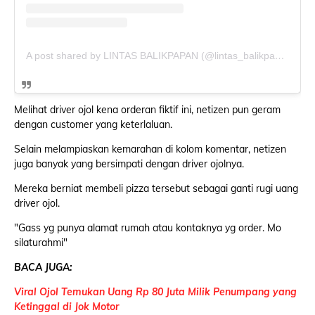
A post shared by LINTAS BALIKPAPAN (@lintas_balikpapan)
Melihat driver ojol kena orderan fiktif ini, netizen pun geram
dengan customer yang keterlaluan.
Selain melampiaskan kemarahan di kolom komentar, netizen
juga banyak yang bersimpati dengan driver ojolnya.
Mereka berniat membeli pizza tersebut sebagai ganti rugi uang
driver ojol.
"Gass yg punya alamat rumah atau kontaknya yg order. Mo
silaturahmi"
BACA JUGA:
Viral Ojol Temukan Uang Rp 80 Juta Milik Penumpang yang
Ketinggal di Jok Motor