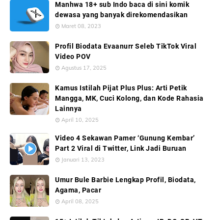
Manhwa 18+ sub Indo baca di sini komik
dewasa yang banyak direkomendasikan
Maret 08, 2023
Profil Biodata Evaanurr Seleb TikTok Viral
Video POV
Agustus 17, 2025
Kamus Istilah Pijat Plus Plus: Arti Petik
Mangga, MK, Cuci Kolong, dan Kode Rahasia
Lainnya
April 10, 2025
Video 4 Sekawan Pamer ‘Gunung Kembar’
Part 2 Viral di Twitter, Link Jadi Buruan
Januari 13, 2023
Umur Bule Barbie Lengkap Profil, Biodata,
Agama, Pacar
April 08, 2025