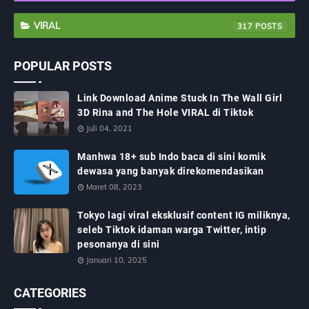
VIRAL
317
POPULAR POSTS
Link Download Anime Stuck In The Wall Girl
3D Rina and The Hole VIRAL di Tiktok
Juli 04, 2021
Manhwa 18+ sub Indo baca di sini komik
dewasa yang banyak direkomendasikan
Maret 08, 2023
Tokyo lagi viral eksklusif content IG miliknya,
seleb Tiktok idaman warga Twitter, intip
pesonanya di sini
Januari 10, 2025
CATEGORIES