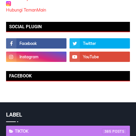
Hubungi TemanMain
SOCIAL PLUGIN
FACEBOOK
LABEL
TIKTOK
385