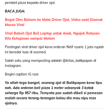
pembeli pizza kepada driver ojol.
BACA JUGA:
Begal Oles Balsem ke Mata Driver Ojol, Video saat Diamuk
Massa Viral
Viral Babeh Ojol Beli Laptop untuk Anak, Ngojek Ratusan
Kilo Kehujanan sampai Malam
Postingan viral driver ojol kena orderan fiktif nyaris 1 juta rupiah
ini beredar luas di sosmed.
Salah satu yang memposting adalah @lintas_balikpapan di
Instagram.
Begini caption IG nya:
Ya allah tega banget, seorang ojol di Balikpapan kena tipu
nah. Ada orderan beli pizza 1 meter sebanyak 3 kotak
seharga Rp 957 ribu. Ternyata pas sudah dibeli si pemesan
malah secara terang-terangan kalau dia mau nipu mas
ojolnya.