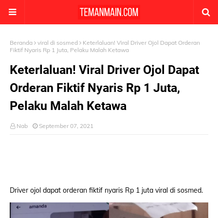
Beranda
viral di sosmed
Keterlaluan! Viral Driver Ojol Dapat Orderan
Fiktif Nyaris Rp 1 Juta, Pelaku Malah Ketawa
Keterlaluan! Viral Driver Ojol Dapat
Orderan Fiktif Nyaris Rp 1 Juta,
Pelaku Malah Ketawa
Nab
September 07, 2021
Driver ojol dapat orderan fiktif nyaris Rp 1 juta viral di sosmed.