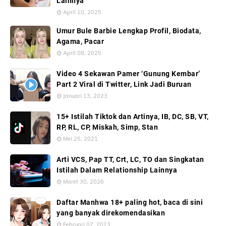
Lainnya
April 10, 2025
Umur Bule Barbie Lengkap Profil, Biodata,
Agama, Pacar
April 08, 2025
Video 4 Sekawan Pamer ‘Gunung Kembar’
Part 2 Viral di Twitter, Link Jadi Buruan
Januari 13, 2023
15+ Istilah Tiktok dan Artinya, IB, DC, SB, VT,
RP, RL, CP, Miskah, Simp, Stan
Mei 25, 2021
Arti VCS, Pap TT, Crt, LC, TO dan Singkatan
Istilah Dalam Relationship Lainnya
Maret 30, 2026
Daftar Manhwa 18+ paling hot, baca di sini
yang banyak direkomendasikan
Februari 07, 2023