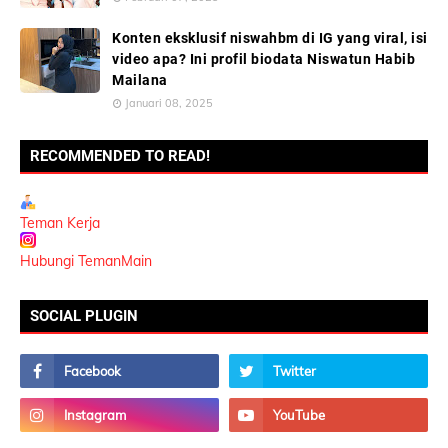
Konten eksklusif niswahbm di IG yang viral, isi
video apa? Ini profil biodata Niswatun Habib
Mailana
Januari 08, 2025
RECOMMENDED TO READ!
Teman Kerja
Hubungi TemanMain
SOCIAL PLUGIN