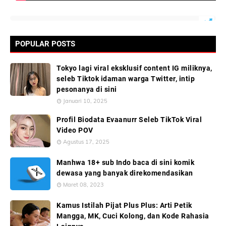
POPULAR POSTS
Tokyo lagi viral eksklusif content IG miliknya,
seleb Tiktok idaman warga Twitter, intip
pesonanya di sini
Januari 10, 2025
Profil Biodata Evaanurr Seleb TikTok Viral
Video POV
Agustus 17, 2025
Manhwa 18+ sub Indo baca di sini komik
dewasa yang banyak direkomendasikan
Maret 08, 2023
Kamus Istilah Pijat Plus Plus: Arti Petik
Mangga, MK, Cuci Kolong, dan Kode Rahasia