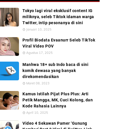
Tokyo lagi viral eksklusif content IG
miliknya, seleb Tiktok idaman warga
Twitter, intip pesonanya di sini
Januari 10, 2025
Profil Biodata Evaanurr Seleb TikTok
Viral Video POV
Agustus 17, 2025
Manhwa 18+ sub Indo baca di sini
komik dewasa yang banyak
direkomendasikan
Maret 08, 2023
Kamus Istilah Pijat Plus Plus: Arti
Petik Mangga, MK, Cuci Kolong, dan
Kode Rahasia Lainnya
April 10, 2025
Video 4 Sekawan Pamer ‘Gunung