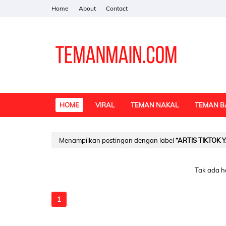
Home
About
Contact
HOME
VIRAL
TEMAN NAKAL
TEMAN B
Menampilkan postingan dengan label
ARTIS TIKTOK 
Tak ada h
1