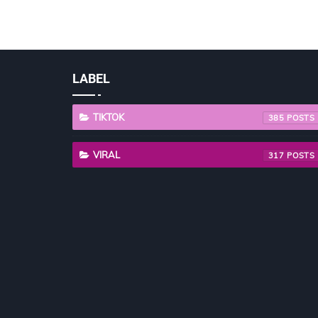
LABEL
TIKTOK
385
VIRAL
317