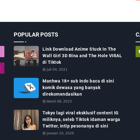
POPULAR POSTS
C
Link Download Anime Stuck In The
Wall Girl 3D Rina and The Hole VIRAL
di Tiktok
Juli 04, 2021
Manhwa 18+ sub Indo baca di sini
komik dewasa yang banyak
direkomendasikan
Maret 08, 2023
Tokyo lagi viral eksklusif content IG
miliknya, seleb Tiktok idaman warga
Twitter, intip pesonanya di sini
Januari 10, 2025