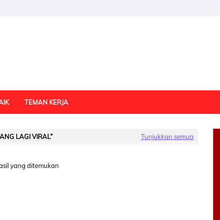
AIK
TEMAN KERJA
YANG LAGI VIRAL
Tunjukkan semua
asil yang ditemukan