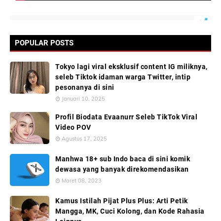
POPULAR POSTS
Tokyo lagi viral eksklusif content IG miliknya,
seleb Tiktok idaman warga Twitter, intip
pesonanya di sini
Januari 10, 2025
Profil Biodata Evaanurr Seleb TikTok Viral
Video POV
Agustus 17, 2025
Manhwa 18+ sub Indo baca di sini komik
dewasa yang banyak direkomendasikan
Maret 08, 2023
Kamus Istilah Pijat Plus Plus: Arti Petik
Mangga, MK, Cuci Kolong, dan Kode Rahasia