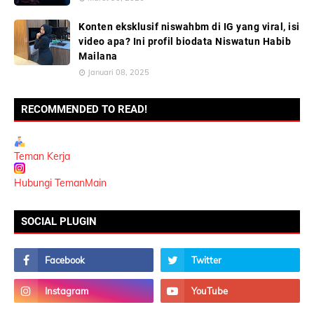
Konten eksklusif niswahbm di IG yang viral, isi
video apa? Ini profil biodata Niswatun Habib
Mailana
Januari 08, 2025
RECOMMENDED TO READ!
Teman Kerja
Hubungi TemanMain
SOCIAL PLUGIN