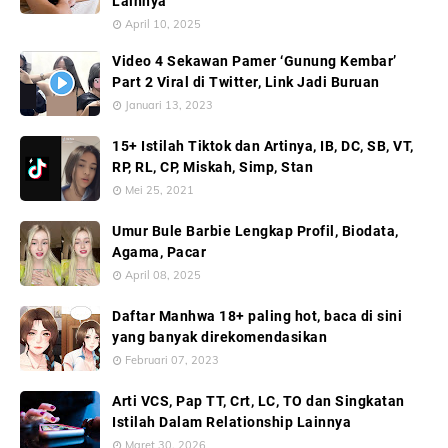
Lainnya
April 10, 2025
Video 4 Sekawan Pamer ‘Gunung Kembar’
Part 2 Viral di Twitter, Link Jadi Buruan
Januari 13, 2023
15+ Istilah Tiktok dan Artinya, IB, DC, SB, VT,
RP, RL, CP, Miskah, Simp, Stan
Mei 25, 2021
Umur Bule Barbie Lengkap Profil, Biodata,
Agama, Pacar
April 08, 2025
Daftar Manhwa 18+ paling hot, baca di sini
yang banyak direkomendasikan
Februari 07, 2023
Arti VCS, Pap TT, Crt, LC, TO dan Singkatan
Istilah Dalam Relationship Lainnya
Maret 30, 2026