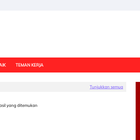
AIK
TEMAN KERJA
Tunjukkan semua
asil yang ditemukan