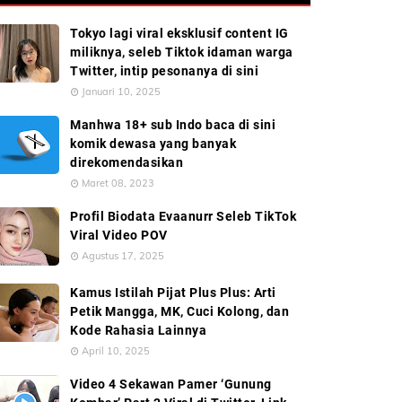
Tokyo lagi viral eksklusif content IG
miliknya, seleb Tiktok idaman warga
Twitter, intip pesonanya di sini
Januari 10, 2025
Manhwa 18+ sub Indo baca di sini
komik dewasa yang banyak
direkomendasikan
Maret 08, 2023
Profil Biodata Evaanurr Seleb TikTok
Viral Video POV
Agustus 17, 2025
Kamus Istilah Pijat Plus Plus: Arti
Petik Mangga, MK, Cuci Kolong, dan
Kode Rahasia Lainnya
April 10, 2025
Video 4 Sekawan Pamer ‘Gunung