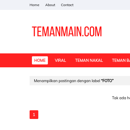
Home
About
Contact
HOME
VIRAL
TEMAN NAKAL
TEMAN B
Menampilkan postingan dengan label
FOTO
Tak ada h
1