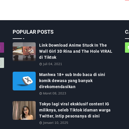
POPULAR POSTS
C
Link Download Anime Stuck In The
Wall Girl 3D Rina and The Hole VIRAL
di Tiktok
Juli 04, 2021
Manhwa 18+ sub Indo baca di sini
komik dewasa yang banyak
direkomendasikan
Maret 08, 2023
Tokyo lagi viral eksklusif content IG
miliknya, seleb Tiktok idaman warga
Twitter, intip pesonanya di sini
Januari 10, 2025