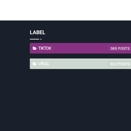
LABEL
TIKTOK
385
VIRAL
317