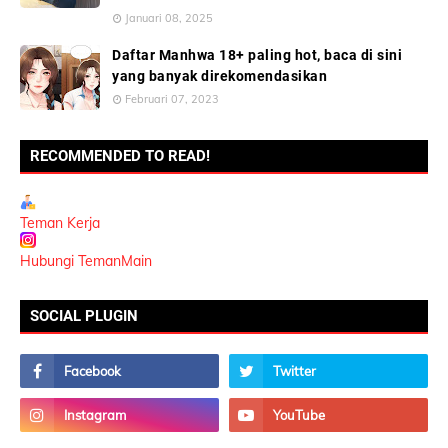
Januari 08, 2025
Daftar Manhwa 18+ paling hot, baca di sini
yang banyak direkomendasikan
Februari 07, 2023
RECOMMENDED TO READ!
Teman Kerja
Hubungi TemanMain
SOCIAL PLUGIN