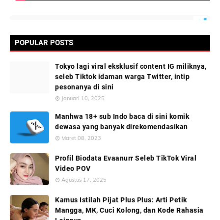
POPULAR POSTS
Tokyo lagi viral eksklusif content IG miliknya,
seleb Tiktok idaman warga Twitter, intip
pesonanya di sini
Januari 10, 2025
Manhwa 18+ sub Indo baca di sini komik
dewasa yang banyak direkomendasikan
Maret 08, 2023
Profil Biodata Evaanurr Seleb TikTok Viral
Video POV
Agustus 17, 2025
Kamus Istilah Pijat Plus Plus: Arti Petik
Mangga, MK, Cuci Kolong, dan Kode Rahasia