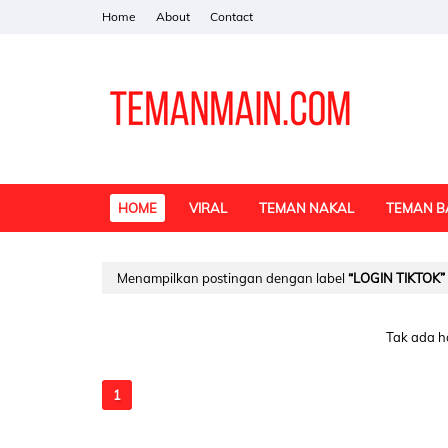
Home
About
Contact
HOME
VIRAL
TEMAN NAKAL
TEMAN B
Menampilkan postingan dengan label
LOGIN TIKTOK
Tak ada h
1