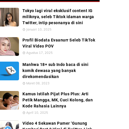
Tokyo lagi viral eksklusif content IG
miliknya, seleb Tiktok idaman warga
Twitter, intip pesonanya di sini
Januari 10, 2025
Profil Biodata Evaanurr Seleb TikTok
Viral Video POV
Agustus 17, 2025
Manhwa 18+ sub Indo baca di sini
komik dewasa yang banyak
direkomendasikan
Maret 08, 2023
Kamus Istilah Pijat Plus Plus: Arti
Petik Mangga, MK, Cuci Kolong, dan
Kode Rahasia Lainnya
April 10, 2025
Video 4 Sekawan Pamer ‘Gunung