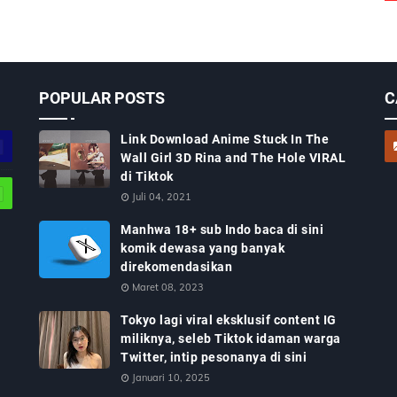
POPULAR POSTS
C
Link Download Anime Stuck In The
Wall Girl 3D Rina and The Hole VIRAL
di Tiktok
Juli 04, 2021
Manhwa 18+ sub Indo baca di sini
komik dewasa yang banyak
direkomendasikan
Maret 08, 2023
Tokyo lagi viral eksklusif content IG
miliknya, seleb Tiktok idaman warga
Twitter, intip pesonanya di sini
Januari 10, 2025