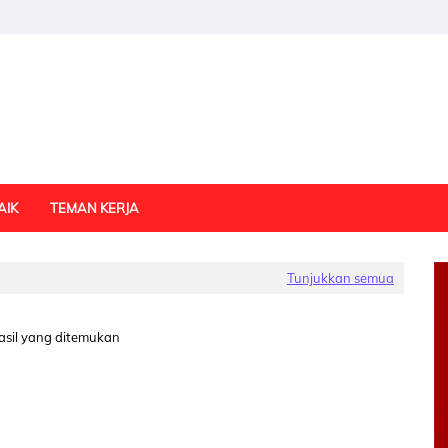
AIK
TEMAN KERJA
Tunjukkan semua
asil yang ditemukan