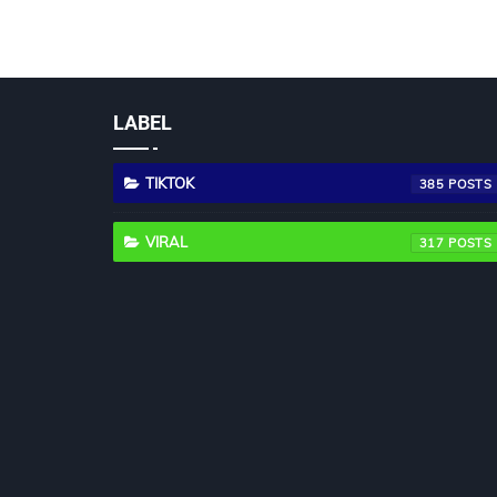
LABEL
TIKTOK
385
VIRAL
317