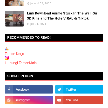
Januari 03, 2025
Link Download Anime Stuck In The Wall Girl
3D Rina and The Hole VIRAL di Tiktok
Juli 04, 2021
RECOMMENDED TO READ!
Teman Kerja
Hubungi TemanMain
SOCIAL PLUGIN