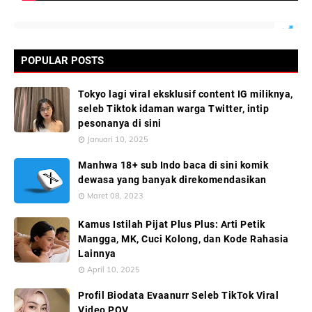
POPULAR POSTS
Tokyo lagi viral eksklusif content IG miliknya,
seleb Tiktok idaman warga Twitter, intip
pesonanya di sini
Januari 10, 2025
Manhwa 18+ sub Indo baca di sini komik
dewasa yang banyak direkomendasikan
Maret 08, 2023
Kamus Istilah Pijat Plus Plus: Arti Petik
Mangga, MK, Cuci Kolong, dan Kode Rahasia
Lainnya
April 10, 2025
Profil Biodata Evaanurr Seleb TikTok Viral
Video POV