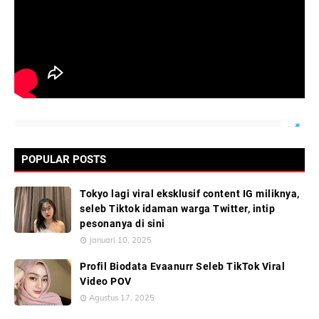
POPULAR POSTS
Tokyo lagi viral eksklusif content IG miliknya,
seleb Tiktok idaman warga Twitter, intip
pesonanya di sini
Januari 10, 2025
Profil Biodata Evaanurr Seleb TikTok Viral
Video POV
Agustus 17, 2025