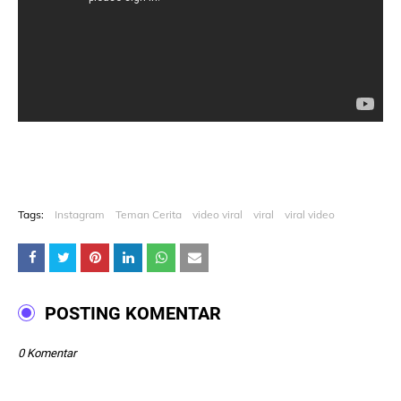
Tags:
Instagram
Teman Cerita
video viral
viral
viral video
POSTING KOMENTAR
0 Komentar