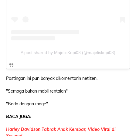
A post shared by MajelisKopi08 (@majeliskopi08)
Postingan ini pun banyak dikomentarin netizen.
"Semoga bukan mobil rentalan"
"Beda dengan moge"
BACA JUGA:
Harley Davidson Tabrak Anak Kembar, Video Viral di
Sosmed