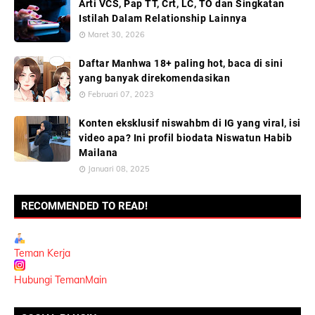
Arti VCS, Pap TT, Crt, LC, TO dan Singkatan
Istilah Dalam Relationship Lainnya
Maret 30, 2026
Daftar Manhwa 18+ paling hot, baca di sini
yang banyak direkomendasikan
Februari 07, 2023
Konten eksklusif niswahbm di IG yang viral, isi
video apa? Ini profil biodata Niswatun Habib
Mailana
Januari 08, 2025
RECOMMENDED TO READ!
Teman Kerja
Hubungi TemanMain