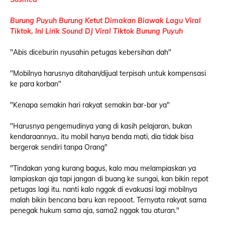
Burung Puyuh Burung Ketut Dimakan Biawak Lagu Viral
Tiktok, Ini Lirik Sound DJ Viral Tiktok Burung Puyuh
"Abis diceburin nyusahin petugas kebersihan dah"
"Mobilnya harusnya ditahan/dijual terpisah untuk kompensasi
ke para korban"
"Kenapa semakin hari rakyat semakin bar-bar ya"
"Harusnya pengemudinya yang di kasih pelajaran, bukan
kendaraannya.. itu mobil hanya benda mati, dia tidak bisa
bergerak sendiri tanpa Orang"
"Tindakan yang kurang bagus, kalo mau melampiaskan ya
lampiaskan aja tapi jangan di buang ke sungai, kan bikin repot
petugas lagi itu. nanti kalo nggak di evakuasi lagi mobilnya
malah bikin bencana baru kan repooot. Ternyata rakyat sama
penegak hukum sama aja, sama2 nggak tau aturan."