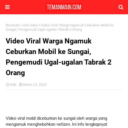
Beranda
viral video
Video Viral Warga Ngamuk Ceburkan Mobil ke
Sungai, Pengemudi Ugal-ugalan Tabrak 2 Orang
Video Viral Warga Ngamuk
Ceburkan Mobil ke Sungai,
Pengemudi Ugal-ugalan Tabrak 2
Orang
Nab
Maret 13, 2022
Video viral mobil diceburkan ke sungai oleh warga yang
mengamuk menghebohkan netizen. Ini info lengkapnya!