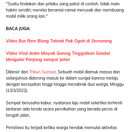
"Suatu tindakan dan prilaku yang patut di contoh. tidak main
hakim sendiri, mereka beramai-ramai merusak dan membuang
mobil milik orang lain."
BACA JUGA:
Video Bus Rem Blong Tabrak Pak Ogah di Semarang
Video Viral Antre Minyak Goreng Tinggalkan Sandal
Mengular Panjang sampai Jalan
Dilansir dari
Tribun Sumsel
, Sebuah mobil diamuk massa dan
selanjutnya didorong masuk ke dalam sungai karena melaju
dengan kecepatan tinggi hingga menabrak dua warga, Minggu
(13/3/2022).
Sempat berusaha kabur, nyatanya laju mobil seketika terhenti
lantaran ada tenda acara pernikahan yang berada persis di
tengah jalan.
Peristiwa itu terjadi ketika warga hendak memulai aktivitas