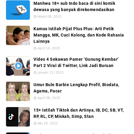
Manhwa 18+ sub Indo baca di sini komik
dewasa yang banyak direkomendasikan
Maret 08, 2023
Kamus Istilah Pijat Plus Plus: Arti Petik
Mangga, MK, Cuci Kolong, dan Kode Rahasia
Lainnya
April 10, 2025
Video 4 Sekawan Pamer ‘Gunung Kembar’
Part 2 Viral di Twitter, Link Jadi Buruan
Januari 13, 2023
Umur Bule Barbie Lengkap Profil, Biodata,
Agama, Pacar
April 08, 2025
15+ Istilah Tiktok dan Artinya, IB, DC, SB, VT,
RP, RL, CP, Miskah, Simp, Stan
Mei 25, 2021